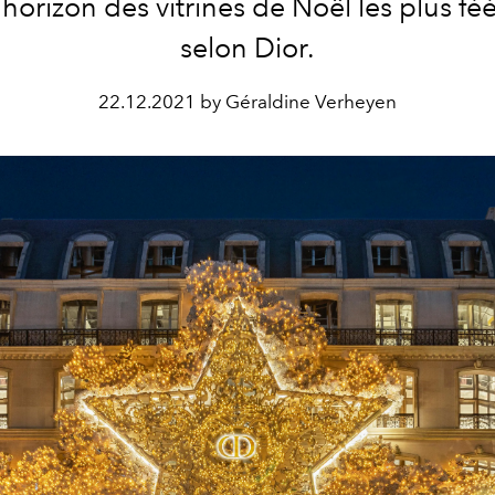
’horizon des vitrines de Noël les plus fé
selon Dior.
22.12.2021 by Géraldine Verheyen