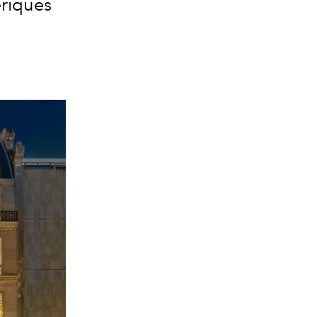
ériques