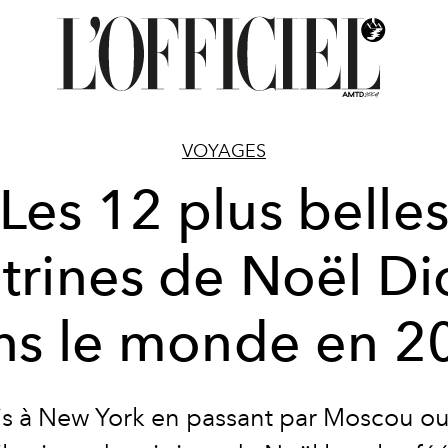
VOYAGES
Les 12 plus belle
itrines de Noël Di
ns le monde en 2
is à New York en passant par Moscou ou