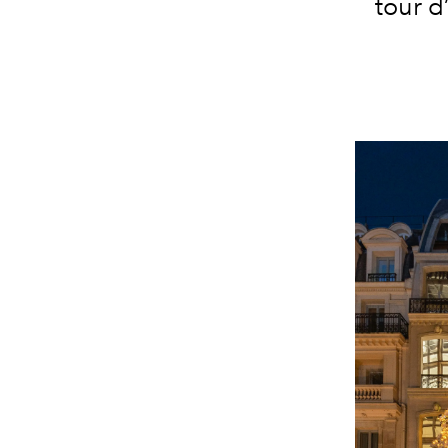
tour d