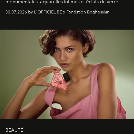
monumentales, aquarelles intimes et éclats de verre
soufflé, l’artiste français compose un itinéraire
30.07.2026 by L'OFFICIEL BE x Fondation Boghossian
émotionnel où chaque œuvre devient le souvenir
lumineux d’un voyage, d’une rencontre ou d’un
émerveillement.
BEAUTÉ