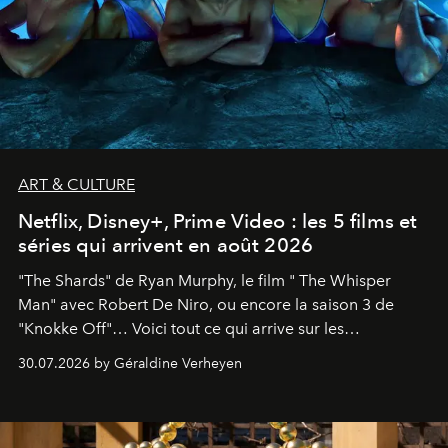
ART & CULTURE
Netflix, Disney+, Prime Video : les 5 films et
séries qui arrivent en août 2026
"The Shards" de Ryan Murphy, le film " The Whisper
Man" avec Robert De Niro, ou encore la saison 3 de
"Knokke Off"… Voici tout ce qui arrive sur les
plateformes de streaming en août 2026.
30.07.2026 by Géraldine Verheyen