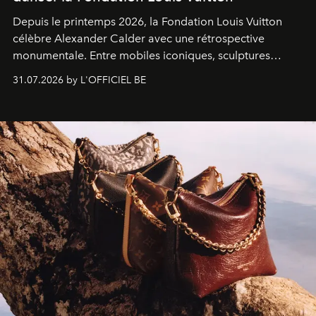
Depuis le printemps 2026, la Fondation Louis Vuitton
célèbre Alexander Calder avec une rétrospective
monumentale. Entre mobiles iconiques, sculptures
monumentales et poésie du mouvement, l'artiste
31.07.2026 by L'OFFICIEL BE
américain investit les espaces imaginés par Frank Gehry
dans une exposition qui redonne toute sa légèreté à la
sculpture.