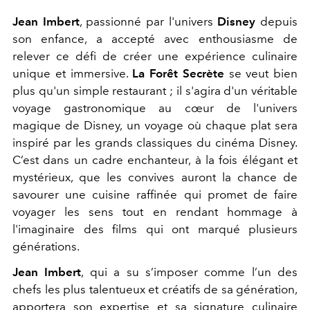
Jean Imbert
, passionné par l'univers
Disney
depuis
son enfance, a accepté avec enthousiasme de
relever ce défi de créer une expérience culinaire
unique et immersive.
La Forêt Secrète
se veut bien
plus qu'un simple restaurant ; il s'agira d'un véritable
voyage gastronomique au cœur de l'univers
magique de Disney,
un voyage où chaque plat sera
inspiré par les grands classiques du cinéma Disney.
C’est dans un cadre enchanteur, à la fois élégant et
mystérieux, que les convives auront la chance de
savourer une cuisine raffinée qui promet de faire
voyager les sens tout en rendant hommage à
l'imaginaire des films qui ont marqué plusieurs
générations.
Jean Imbert
, qui a su s’imposer comme l’un des
chefs les plus talentueux et créatifs de sa génération,
apportera son expertise et sa signature culinaire