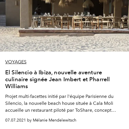
VOYAGES
El Silencio à Ibiza, nouvelle aventure
culinaire signée Jean Imbert et Pharrell
Williams
Projet multi-facettes initié par l'équipe Parisienne du
Silencio, la nouvelle beach house située à Cala Moli
accueille un restaurant piloté par ToShare, concept
culinaire crée par Jean Imbert en association avec
07.07.2021 by Mélanie Mendelewitsch
Pharrell Williams.