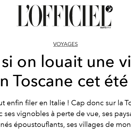
VOYAGES
 si on louait une vi
n Toscane cet été
 enfin filer en Italie ! Cap donc sur la 
 ses vignobles à perte de vue, ses pay
nnés époustouflants, ses villages de mo