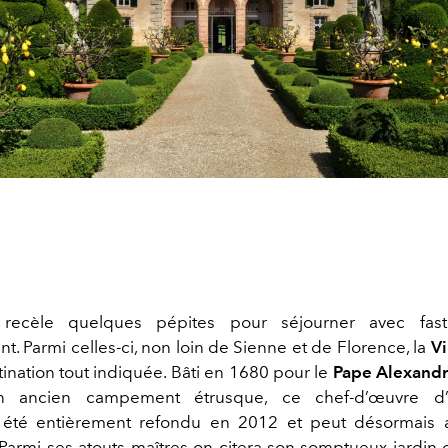
 recèle quelques pépites pour séjourner avec fas
. Parmi celles-ci, non loin de Sienne et de Florence, la
Vi
ination tout indiquée. Bâti en 1680 pour le
Pape Alexandr
n ancien campement étrusque, ce chef-d’œuvre d’a
 été entièrement refondu en 2012 et peut désormais ac
Parmi ses atouts maîtres on citera son somptueux jardin 