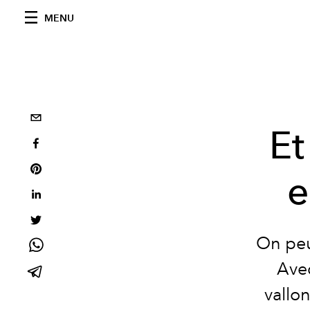
MENU
Et
e
On peut
Avec
vallo