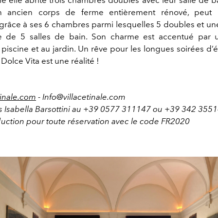
n ancien corps de ferme entièrement rénové, peut 
grâce à ses 6 chambres parmi lesquelles 5 doubles et une 
e de 5 salles de bain. Son charme est accentué par 
piscine et au jardin. Un rêve pour les longues soirées d’é
a Dolce Vita est une réalité !
tinale.com
- Info@villacetinale.com
s Isabella Barsottini au +39 0577 311147 ou +39 342 35
uction pour toute réservation avec le code FR2020