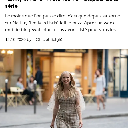
série
Le moins que l'on puisse dire, c'est que depuis sa sortie
sur Netflix, "Emily in Paris" fait le buzz. Après un week-
end de bingewatching, nous avons listé pour vous les 15
spots parisiens incontournables aperçus dans le show,
13.10.2020 by L'Officiel België
depuis le restaurant de Gabriel, jusqu'au café de Flore.
Suivez le guide !