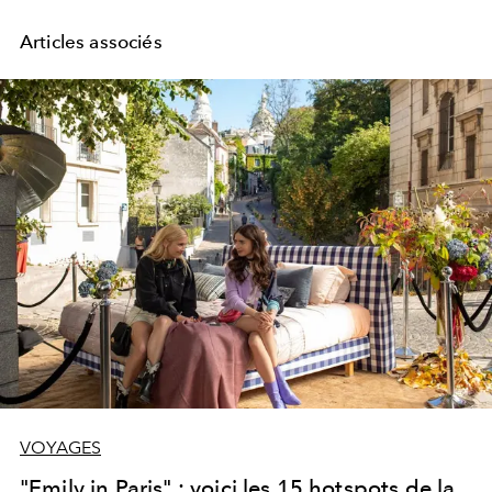
Articles associés
VOYAGES
"Emily in Paris" : voici les 15 hotspots de la