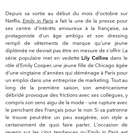
Depuis sa sortie au début du mois d'octobre sur
Netflix,
Emily in Paris
a fait la une de la presse pour
ses centre d'intérêts amoureux à la française, sa
protagoniste d'un âge ambigu et son dressing
rempli de vêtements de marque qu'une jeune
diplômée ne devrait pas être en mesure de s'offrir. La
série populaire met en vedette
Lily Collins
dans le
rôle d'Emily Cooper, une jeune fille de Chicago âgée
d'une vingtaine d'années qui déménage à Paris pour
un emploi dans une entreprise de marketing. Tout au
long de la première saison, son américanisme
débridé provoque des frictions avec ses collègues, y
compris son sens aigu de la mode - une rupture avec
le penchant des Français pour le noir. Si sa patronne
le trouve peut-être un peu exagérée, son style a
certainement de quoi faire parler. L'occasion de
revenir sur les cinq tendances qu'
Emily in Paris
est