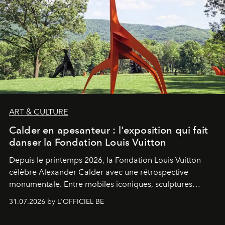
ART & CULTURE
Calder en apesanteur : l'exposition qui fait
danser la Fondation Louis Vuitton
Depuis le printemps 2026, la Fondation Louis Vuitton
célèbre Alexander Calder avec une rétrospective
monumentale. Entre mobiles iconiques, sculptures
monumentales et poésie du mouvement, l'artiste
31.07.2026 by L'OFFICIEL BE
américain investit les espaces imaginés par Frank Gehry
dans une exposition qui redonne toute sa légèreté à la