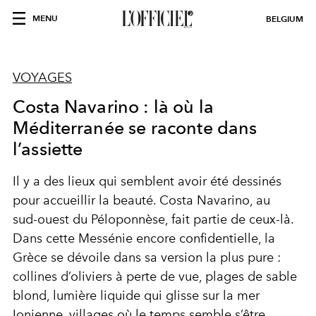
MENU
BELGIUM
VOYAGES
Costa Navarino : là où la
Méditerranée se raconte dans
l’assiette
Il y a des lieux qui semblent avoir été dessinés
pour accueillir la beauté. Costa Navarino, au
sud‑ouest du Péloponnèse, fait partie de ceux‑là.
Dans cette Messénie encore confidentielle, la
Grèce se dévoile dans sa version la plus pure :
collines d’oliviers à perte de vue, plages de sable
blond, lumière liquide qui glisse sur la mer
Ionienne, villages où le temps semble s’être