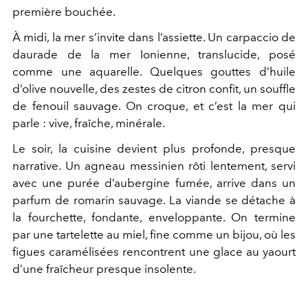
première bouchée.
À midi, la mer s’invite dans l’assiette. Un carpaccio de
daurade de la mer Ionienne, translucide, posé
comme une aquarelle. Quelques gouttes d’huile
d’olive nouvelle, des zestes de citron confit, un souffle
de fenouil sauvage. On croque, et c’est la mer qui
parle : vive, fraîche, minérale.
Le soir, la cuisine devient plus profonde, presque
narrative. Un agneau messinien rôti lentement, servi
avec une purée d’aubergine fumée, arrive dans un
parfum de romarin sauvage. La viande se détache à
la fourchette, fondante, enveloppante. On termine
par une tartelette au miel, fine comme un bijou, où les
figues caramélisées rencontrent une glace au yaourt
d’une fraîcheur presque insolente.