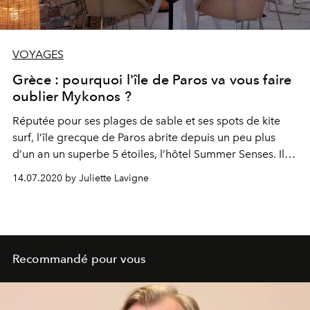
VOYAGES
Grèce : pourquoi l'île de Paros va vous faire
oublier Mykonos ?
Réputée pour ses plages de sable et ses spots de kite
surf, l’île grecque de Paros abrite depuis un peu plus
d’un an un superbe 5 étoiles, l’hôtel Summer Senses. Il
domine le village de Piso Livadi et profite d’une superbe
14.07.2020 by Juliette Lavigne
vue sur la Mer Egée.
Recommandé pour vous