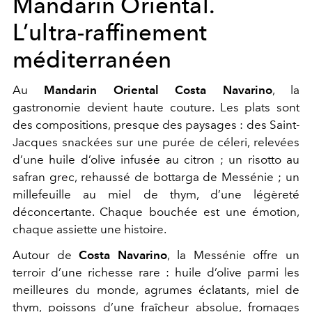
Mandarin Oriental.
L’ultra‑raffinement
méditerranéen
Au
Mandarin Oriental Costa Navarino
, la
gastronomie devient haute couture. Les plats sont
des compositions, presque des paysages : des Saint-
Jacques snackées sur une purée de céleri, relevées
d’une huile d’olive infusée au citron ; un risotto au
safran grec, rehaussé de bottarga de Messénie ; un
millefeuille au miel de thym, d’une légèreté
déconcertante. Chaque bouchée est une émotion,
chaque assiette une histoire.
Autour de
Costa Navarino
, la Messénie offre un
terroir d’une richesse rare : huile d’olive parmi les
meilleures du monde, agrumes éclatants, miel de
thym, poissons d’une fraîcheur absolue, fromages