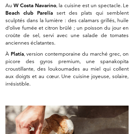
Au
W Costa Navarino
, la cuisine est un spectacle. Le
Beach club Parelía
sert des plats qui semblent
sculptés dans la lumière : des calamars grillés, huile
d’olive fumée et citron brûlé ; un poisson du jour en
croûte de sel, servi avec une salade de tomates
anciennes éclatantes.
À
Platía
, version contemporaine du marché grec, on
picore des gyros premium, une spanakopita
croustillante, des loukoumades au miel qui collent
aux doigts et au cœur. Une cuisine joyeuse, solaire,
irrésistible.