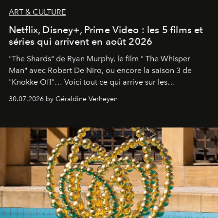
ART & CULTURE
Netflix, Disney+, Prime Video : les 5 films et
séries qui arrivent en août 2026
"The Shards" de Ryan Murphy, le film " The Whisper
Man" avec Robert De Niro, ou encore la saison 3 de
"Knokke Off"… Voici tout ce qui arrive sur les
plateformes de streaming en août 2026.
30.07.2026 by Géraldine Verheyen