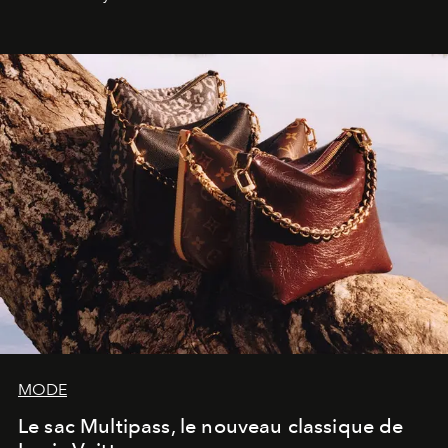
américain investit les espaces imaginés par Frank Gehry
dans une exposition qui redonne toute sa légèreté à la
sculpture.
MODE
Le sac Multipass, le nouveau classique de