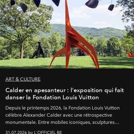
ART & CULTURE
Calder en apesanteur : l'exposition qui fait
danser la Fondation Louis Vuitton
Depuis le printemps 2026, la Fondation Louis Vuitton
célèbre Alexander Calder avec une rétrospective
monumentale. Entre mobiles iconiques, sculptures
monumentales et poésie du mouvement, l'artiste
31.07.2026 by L'OFFICIEL BE