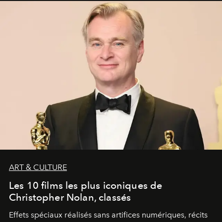
ART & CULTURE
Les 10 films les plus iconiques de
Christopher Nolan, classés
Effets spéciaux réalisés sans artifices numériques, récits