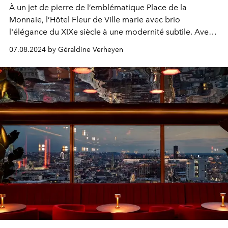
À un jet de pierre de l’emblématique Place de la
Monnaie, l’Hôtel Fleur de Ville marie avec brio
l'élégance du XIXe siècle à une modernité subtile. Avec
son ambiance digne d’un roman de Hercule Poirot, cet
07.08.2024 by Géraldine Verheyen
hôtel enchanteur invite ses hôtes à vivre une expérience
immersive, entre patrimoine historique et luxe
contemporain. Visite.