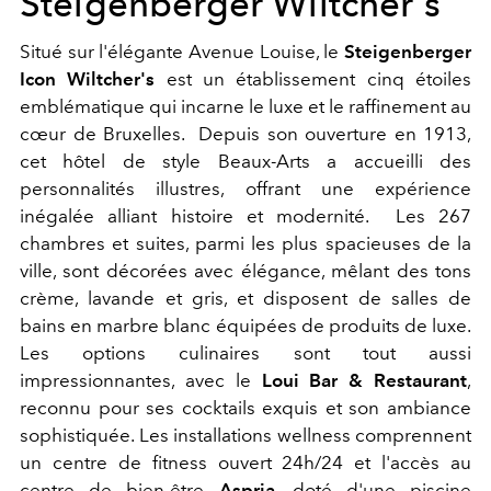
Steigenberger Wiltcher's
Situé sur l'élégante Avenue Louise, le
Steigenberger
Icon Wiltcher's
est un établissement cinq étoiles
emblématique qui incarne le luxe et le raffinement au
cœur de Bruxelles. Depuis son ouverture en 1913,
cet hôtel de style Beaux-Arts a accueilli des
personnalités illustres, offrant une expérience
inégalée alliant histoire et modernité. Les 267
chambres et suites, parmi les plus spacieuses de la
ville, sont décorées avec élégance, mêlant des tons
crème, lavande et gris, et disposent de salles de
bains en marbre blanc équipées de produits de luxe.
Les options culinaires sont tout aussi
impressionnantes, avec le
Loui Bar & Restaurant
,
reconnu pour ses cocktails exquis et son ambiance
sophistiquée. Les installations wellness comprennent
un centre de fitness ouvert 24h/24 et l'accès au
centre de bien-être
Aspria
, doté d'une piscine