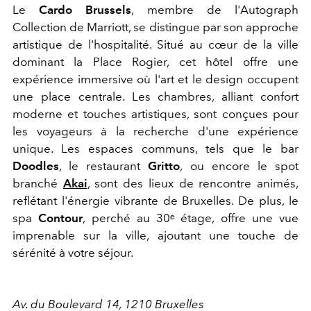
Le
Cardo Brussels
, membre de l'Autograph
Collection de Marriott, se distingue par son approche
artistique de l'hospitalité. Situé au cœur de la ville
dominant la Place Rogier, cet hôtel offre une
expérience immersive où l'art et le design occupent
une place centrale. Les chambres, alliant confort
moderne et touches artistiques, sont conçues pour
les voyageurs à la recherche d'une expérience
unique. Les espaces communs, tels que le bar
Doodles
, le restaurant
Gritto
, ou encore le spot
branché
Akai
, sont des lieux de rencontre animés,
reflétant l'énergie vibrante de Bruxelles. De plus, le
spa
Contour
, perché au 30ᵉ étage, offre une vue
imprenable sur la ville, ajoutant une touche de
sérénité à votre séjour.
Av. du Boulevard 14, 1210 Bruxelles