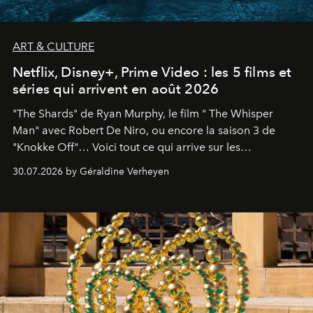
ART & CULTURE
Netflix, Disney+, Prime Video : les 5 films et
séries qui arrivent en août 2026
"The Shards" de Ryan Murphy, le film " The Whisper
Man" avec Robert De Niro, ou encore la saison 3 de
"Knokke Off"… Voici tout ce qui arrive sur les
plateformes de streaming en août 2026.
30.07.2026 by Géraldine Verheyen