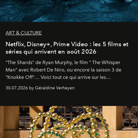
ART & CULTURE
Netflix, Disney+, Prime Video : les 5 films et
séries qui arrivent en août 2026
"The Shards" de Ryan Murphy, le film " The Whisper
Man" avec Robert De Niro, ou encore la saison 3 de
"Knokke Off"… Voici tout ce qui arrive sur les
plateformes de streaming en août 2026.
30.07.2026 by Géraldine Verheyen