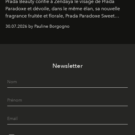
Prada Beauty confie à Zendaya le visage de Prada
Paradoxe et dévoile, dans le même élan, sa nouvelle
fragrance fruitée et florale, Prada Paradoxe Sweet
Chemistry Eau de Parfum.
30.07.2026 by Pauline Borgogno
Newsletter