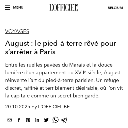
MENU
BELGIUM
VOYAGES
August : le pied-à-terre rêvé pour
s’arrêter à Paris
Entre les ruelles pavées du Marais et la douce
lumière d’un appartement du XVIIᵉ siècle, August
réinvente l’art du pied-à-terre parisien. Un refuge
discret, raffiné et terriblement désirable, où l’on vit
la capitale comme un secret bien gardé.
20.10.2025 by L'OFFICIEL BE