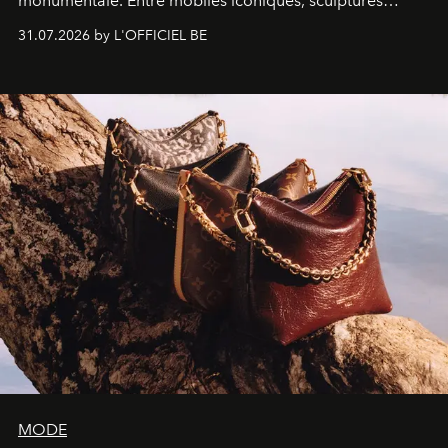
monumentale. Entre mobiles iconiques, sculptures
monumentales et poésie du mouvement, l'artiste
31.07.2026 by L'OFFICIEL BE
américain investit les espaces imaginés par Frank Gehry
dans une exposition qui redonne toute sa légèreté à la
sculpture.
MODE