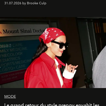
31.07.2026 by Brooke Culp
MODE
Le grand retour du style preppy envahit les