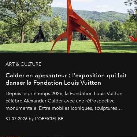
ART & CULTURE
Calder en apesanteur : l'exposition qui fait
danser la Fondation Louis Vuitton
Depuis le printemps 2026, la Fondation Louis Vuitton
célèbre Alexander Calder avec une rétrospective
monumentale. Entre mobiles iconiques, sculptures
monumentales et poésie du mouvement, l'artiste
31.07.2026 by L'OFFICIEL BE
américain investit les espaces imaginés par Frank Gehry
dans une exposition qui redonne toute sa légèreté à la