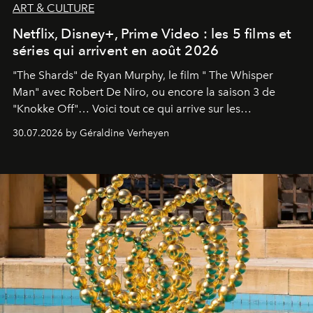
ART & CULTURE
Netflix, Disney+, Prime Video : les 5 films et
séries qui arrivent en août 2026
"The Shards" de Ryan Murphy, le film " The Whisper
Man" avec Robert De Niro, ou encore la saison 3 de
"Knokke Off"… Voici tout ce qui arrive sur les
plateformes de streaming en août 2026.
30.07.2026 by Géraldine Verheyen