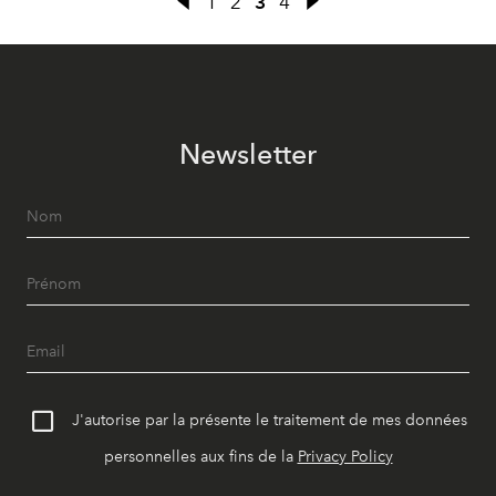
1
2
3
4
Newsletter
J'autorise par la présente le traitement de mes données
personnelles aux fins de la
Privacy Policy