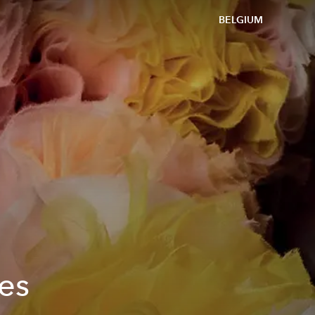
BELGIUM
ces