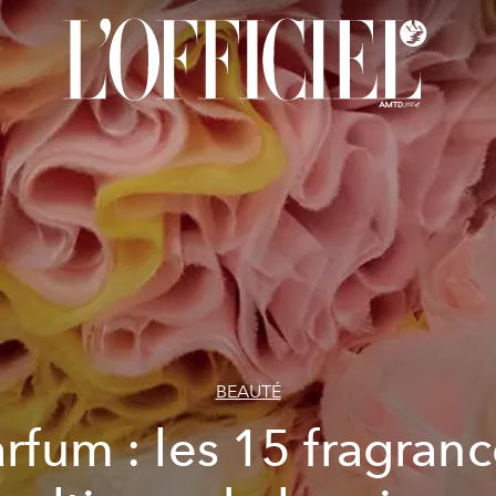
BEAUTÉ
rfum : les 15 fragran