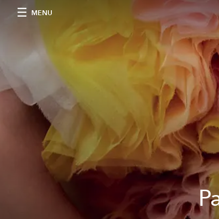
MENU
Pa