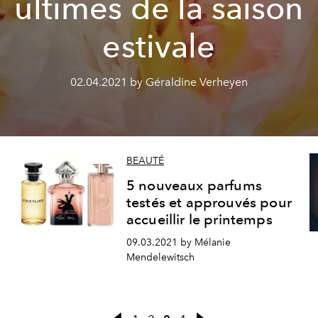
ultimes de la saison
estivale
02.04.2021 by Géraldine Verheyen
BEAUTÉ
5 nouveaux parfums
testés et approuvés pour
accueillir le printemps
09.03.2021 by Mélanie
Mendelewitsch