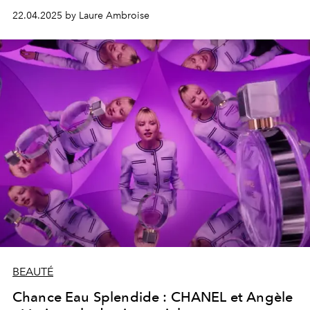
cette sélection olfactive printemps-été 2025.
22.04.2025 by Laure Ambroise
BEAUTÉ
Chance Eau Splendide : CHANEL et Angèle