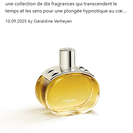
une collection de dix fragrances qui transcendent le
temps et les sens pour une plongée hypnotique au cœur
de l’ADN de la Maison, où héritage et futur
10.09.2025 by Géraldine Verheyen
s’embrassent.