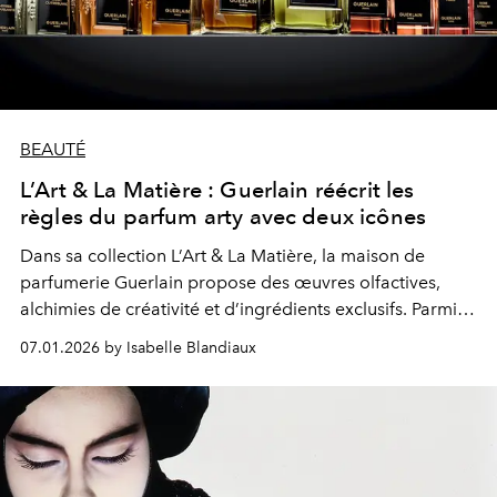
BEAUTÉ
L’Art & La Matière : Guerlain réécrit les
règles du parfum arty avec deux icônes
Dans sa collection L’Art & La Matière, la maison de
parfumerie Guerlain propose des œuvres olfactives,
alchimies de créativité et d’ingrédients exclusifs. Parmi
ces sillages qui jouent avec nos sens, (re)découverte de
07.01.2026 by Isabelle Blandiaux
deux fragrances iconiques, le cuiré Pêche Mirage et
l’ambré Tobacco Honey.