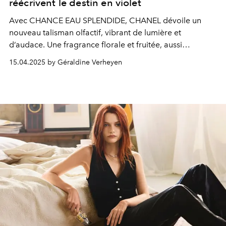
réécrivent le destin en violet
Avec CHANCE EAU SPLENDIDE, CHANEL dévoile un
nouveau talisman olfactif, vibrant de lumière et
d’audace. Une fragrance florale et fruitée, aussi
sophistiquée que spontanée, incarnée par la
15.04.2025 by Géraldine Verheyen
magnétique Angèle.