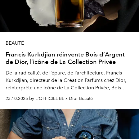
BEAUTÉ
Francis Kurkdjian réinvente Bois d’Argent
de Dior, l’icône de La Collection Privée
De la radicalité, de l’épure, de l’architecture. Francis
Kurkdjian, directeur de la Création Parfums chez Dior,
réinterprète une icône de La Collection Privée, Bois
d’Argent, dont il saisit l’Esprit dans une composition
23.10.2025 by L'OFFICIEL BE x Dior Beauté
mystérieuse, articulée entre l’iris et l’encens.