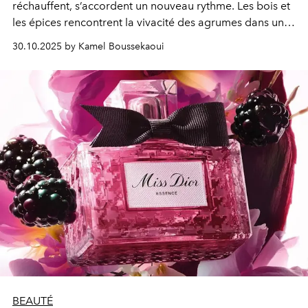
réchauffent, s’accordent un nouveau rythme.
Les bois et
les épices rencontrent la vivacité des agrumes dans un
dialogue de contrastes raffinés, entre ombre et clarté.
30.10.2025 by Kamel Boussekaoui
Une écriture olfactive qui affirme la personnalité autant
qu’elle la révèle.
BEAUTÉ