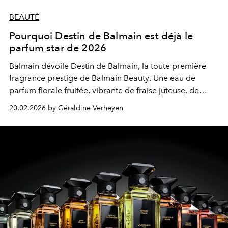
BEAUTÉ
Pourquoi Destin de Balmain est déjà le
parfum star de 2026
Balmain
dévoile Destin de Balmain, la toute première
fragrance prestige de
Balmain Beauty
. Une eau de
parfum florale fruitée, vibrante de fraise juteuse, de
pivoine lumineuse et de santal crémeux, qui capture
20.02.2026 by Géraldine Verheyen
l’énergie irrésistible d’une féminité libre et conquérante.