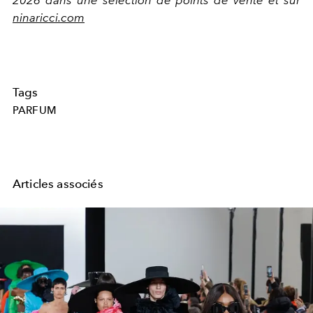
2026 dans une sélection de points de vente et sur
ninaricci.com
Tags
PARFUM
Articles associés