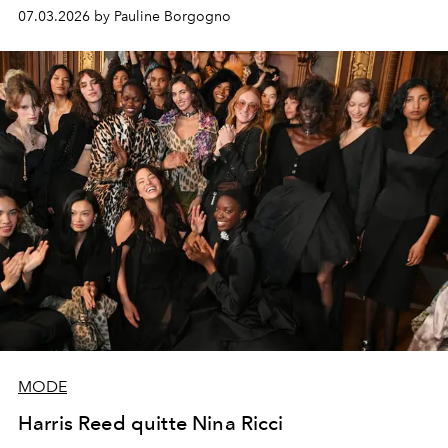
07.03.2026 by Pauline Borgogno
MODE
Harris Reed quitte Nina Ricci