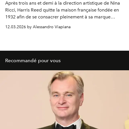
Après trois ans et demi à la direction artistique de
Nina
Ricci
,
Harris Reed
quitte la maison française fondée en
1932 afin de se consacrer pleinement à sa marque
éponyme. L’annonce a été faite sur les réseaux sociaux,
12.03.2026 by Alessandro Viapiana
quelques jours seulement après son dernier défilé
parisien.
Recommandé pour vous