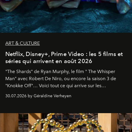
ART & CULTURE
Netflix, Disney+, Prime Video : les 5 films et
séries qui arrivent en août 2026
"The Shards" de Ryan Murphy, le film " The Whisper
Man" avec Robert De Niro, ou encore la saison 3 de
"Knokke Off"… Voici tout ce qui arrive sur les
plateformes de streaming en août 2026.
30.07.2026 by Géraldine Verheyen