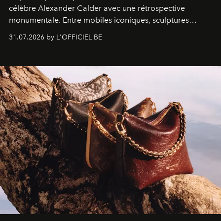
célèbre Alexander Calder avec une rétrospective
monumentale. Entre mobiles iconiques, sculptures
monumentales et poésie du mouvement, l'artiste
31.07.2026 by L'OFFICIEL BE
américain investit les espaces imaginés par Frank Gehry
dans une exposition qui redonne toute sa légèreté à la
sculpture.