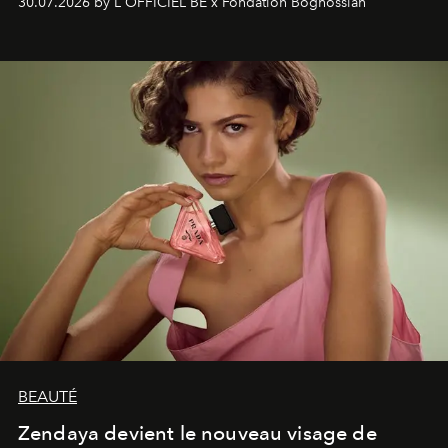
30.07.2026 by L'OFFICIEL BE x Fondation Boghossian
émotionnel où chaque œuvre devient le souvenir
lumineux d’un voyage, d’une rencontre ou d’un
émerveillement.
BEAUTÉ
Zendaya devient le nouveau visage de