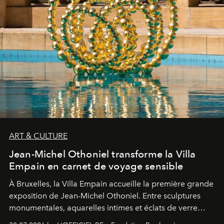
ART & CULTURE
Jean-Michel Othoniel transforme la Villa
Empain en carnet de voyage sensible
À Bruxelles, la Villa Empain accueille la première grande
exposition de Jean-Michel Othoniel. Entre sculptures
monumentales, aquarelles intimes et éclats de verre
soufflé, l’artiste français compose un itinéraire