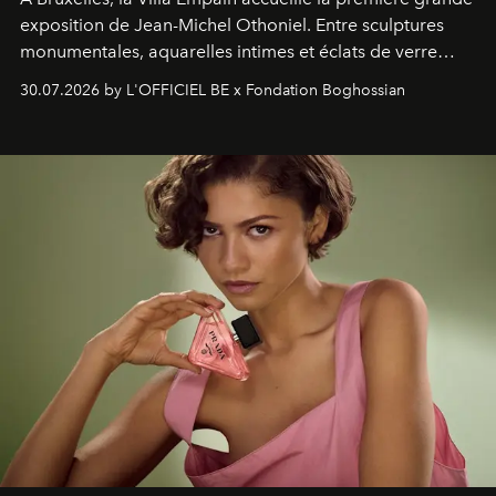
exposition de Jean-Michel Othoniel. Entre sculptures
monumentales, aquarelles intimes et éclats de verre
soufflé, l’artiste français compose un itinéraire
30.07.2026 by L'OFFICIEL BE x Fondation Boghossian
émotionnel où chaque œuvre devient le souvenir
lumineux d’un voyage, d’une rencontre ou d’un
émerveillement.