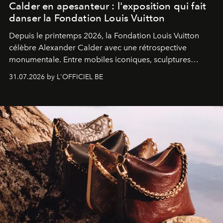
Calder en apesanteur : l'exposition qui fait
danser la Fondation Louis Vuitton
Depuis le printemps 2026, la Fondation Louis Vuitton
célèbre Alexander Calder avec une rétrospective
monumentale. Entre mobiles iconiques, sculptures
monumentales et poésie du mouvement, l'artiste
31.07.2026 by L'OFFICIEL BE
américain investit les espaces imaginés par Frank Gehry
dans une exposition qui redonne toute sa légèreté à la
sculpture.