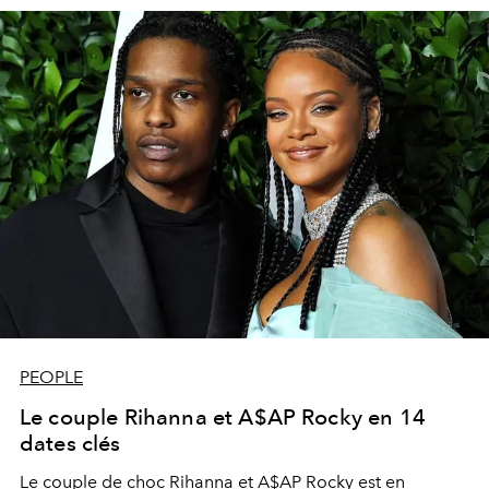
PEOPLE
Le couple Rihanna et A$AP Rocky en 14
dates clés
Le couple de choc Rihanna et A$AP Rocky est en