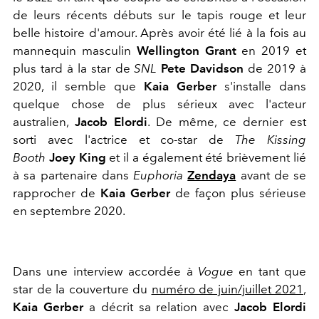
de leurs récents débuts sur le tapis rouge et leur
belle histoire d'amour. Après avoir été lié à la fois au
mannequin masculin
Wellington Grant
en 2019 et
plus tard à la star de
SNL
Pete Davidson
de 2019 à
2020, il semble que
Kaia Gerber
s'installe dans
quelque chose de plus sérieux avec l'acteur
australien,
Jacob Elordi
. De même, ce dernier est
sorti avec l'actrice et co-star de
The Kissing
Booth
Joey King
et il a également été brièvement lié
à sa partenaire dans
Euphoria
Zendaya
avant de se
rapprocher de
Kaia Gerber
de façon plus sérieuse
en septembre 2020.
Dans une interview accordée à
Vogue
en tant que
star de la couverture du
numéro de juin/juillet 2021
,
Kaia Gerber
a décrit sa relation avec
Jacob Elordi