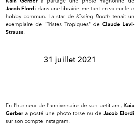
Kaia Gerber
a partagé une photo mignonne de
Jacob Elordi
dans une librairie, mettant en valeur leur
hobby commun. La star de
Kissing Booth
tenait un
exemplaire de "Tristes Tropiques" de
Claude Levi-
Strauss
.
31 juillet 2021
En l'honneur de l'anniversaire de son petit ami,
Kaia
Gerber
a posté une photo torse nu de
Jacob Elordi
sur son compte Instagram.