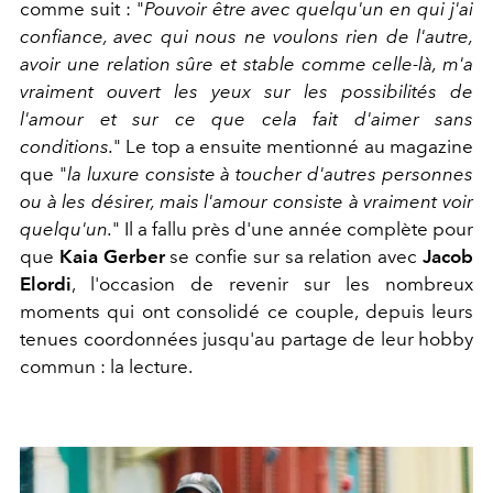
comme suit : "
Pouvoir être avec quelqu'un en qui j'ai
confiance, avec qui nous ne voulons rien de l'autre,
avoir une relation sûre et stable comme celle-là, m'a
vraiment ouvert les yeux sur les possibilités de
l'amour et sur ce que cela fait d'aimer sans
conditions.
" Le top a ensuite mentionné au magazine
que "
la luxure consiste à toucher d'autres personnes
ou à les désirer, mais l'amour consiste à vraiment voir
quelqu'un.
" Il a fallu près d'une année complète pour
que
Kaia Gerber
se confie sur sa relation avec
Jacob
Elordi
, l'occasion de revenir sur les nombreux
moments qui ont consolidé ce couple, depuis leurs
tenues coordonnées jusqu'au partage de leur hobby
commun : la lecture.