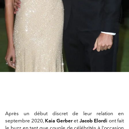
Après un début discret de leur relation en
septembre 2020,
Kaia Gerber
et
Jacob Elordi
ont fait
le buzz en tant que couple de célébrités à l'occasion