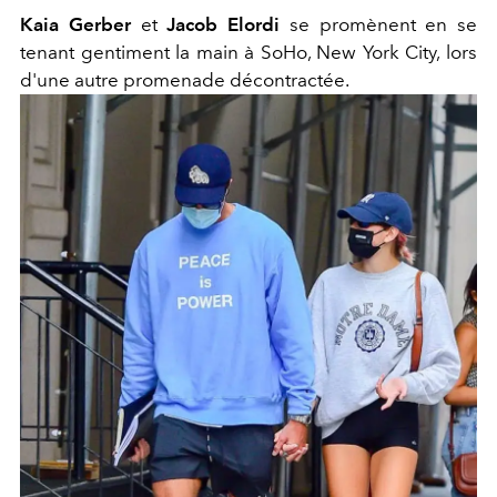
Kaia Gerber
et
Jacob Elordi
se promènent en se
tenant gentiment la main à SoHo, New York City, lors
d'une autre promenade décontractée.