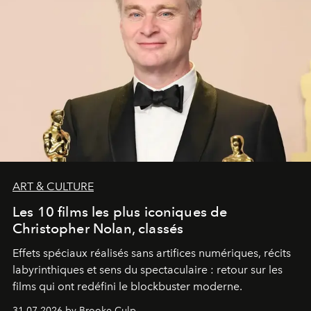
ART & CULTURE
Les 10 films les plus iconiques de
Christopher Nolan, classés
Effets spéciaux réalisés sans artifices numériques, récits
labyrinthiques et sens du spectaculaire : retour sur les
films qui ont redéfini le blockbuster moderne.
31.07.2026 by Brooke Culp