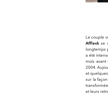
Le couple v
Affleck
se s
longtemps po
a été intens
mois avant 
2004. Aujou
et quelques
sur la faço
transformée 
et leurs retr