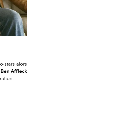
o-stars alors
.
Ben Affleck
ration.