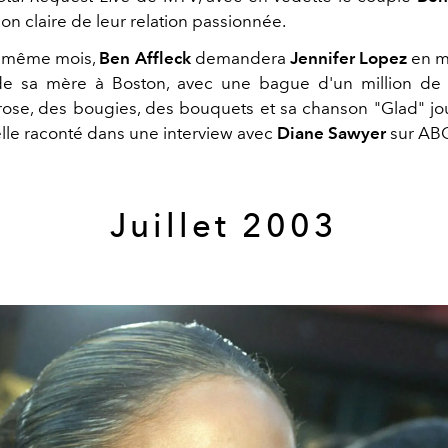
on claire de leur relation passionnée.
e même mois,
Ben Affleck
demandera
Jennifer Lopez
en m
de sa mère à Boston, avec une bague d'un million de d
rose, des bougies, des bouquets et sa chanson "Glad" j
elle raconté dans une interview avec
Diane Sawyer
sur AB
Juillet 2003