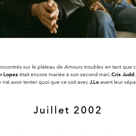
rencontrés sur le plateau de
Amours troubles
en tant que c
er Lopez
était encore mariée à son second mari,
Cris Judd
te nié avoir tenter quoi que ce soit avec
J.Lo
avant leur sépa
Juillet 2002