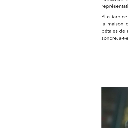
représentati
Plus tard c
la maison 
pétales de 
sonore, a-t-