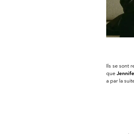
Ils se sont 
que
Jennif
a par la sui