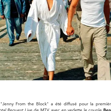
 "Jenny From the Block" a été diffusé pour la premièr
otal Request Live
de MTV, avec en vedette le couple
Ben