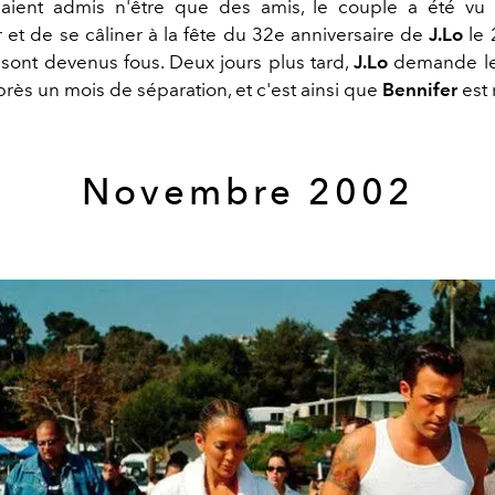
 aient admis n'être que des amis, le couple a été vu
 et de se câliner à la fête du 32e anniversaire de
J.Lo
le 2
s sont devenus fous. Deux jours plus tard,
J.Lo
demande le
rès un mois de séparation, et c'est ainsi que
Bennifer
est 
Novembre 2002