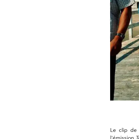
Le clip de
l'émission
T