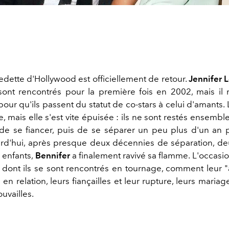
edette d'Hollywood est officiellement de retour.
Jennifer 
ont rencontrés pour la première fois en 2002, mais il n
ur qu'ils passent du statut de co-stars à celui d'amants. 
e, mais elle s'est vite épuisée : ils ne sont restés ensemb
de se fiancer, puis de se séparer un peu plus d'un an p
rd'hui, après presque deux décennies de séparation, d
 enfants,
Bennifer
a finalement ravivé sa flamme. L'occasio
n dont ils se sont rencontrés en tournage, comment leur "a
en relation, leurs fiançailles et leur rupture, leurs mariag
ouvailles.