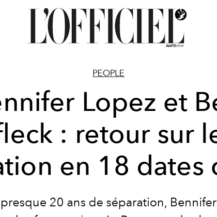
PEOPLE
ennifer Lopez et B
fleck : retour sur l
ation en 18 dates 
presque 20 ans de séparation, Bennifer