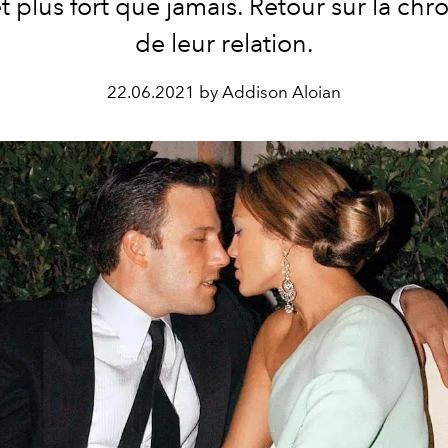
t plus fort que jamais. Retour sur la ch
de leur relation.
22.06.2021 by Addison Aloian