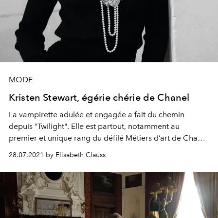
MODE
Kristen Stewart, égérie chérie de Chanel
La vampirette adulée et engagée a fait du chemin
depuis "Twilight". Elle est partout, notamment au
premier et unique rang du défilé Métiers d’art de Chanel
au Château de Chenonceau.
28.07.2021 by Elisabeth Clauss