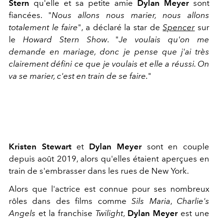
Stern
qu'elle et sa petite amie
Dylan Meyer
sont
fiancées. "
Nous allons nous marier, nous allons
totalement le faire
", a déclaré la star de
Spencer
sur
le
Howard Stern Show
. "
Je voulais qu'on me
demande en mariage, donc je pense que j'ai très
clairement défini ce que je voulais et elle a réussi. On
va se marier, c'est en train de se faire.
"
Kristen Stewart
et
Dylan Meyer
sont en couple
depuis août 2019, alors qu'elles étaient aperçues en
train de s'embrasser dans les rues de New York.
Alors que l'actrice est connue pour ses nombreux
rôles dans des films comme
Sils Maria
,
Charlie's
Angels
et la franchise
Twilight
,
Dylan Meyer
est une