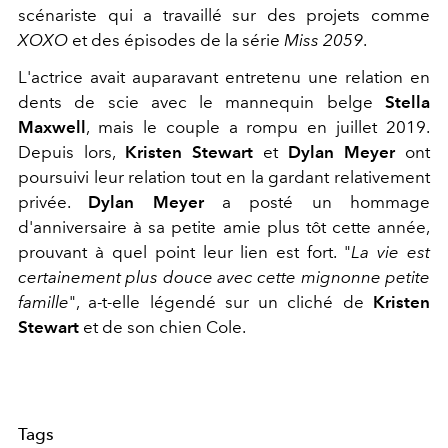
scénariste qui a travaillé sur des projets comme
XOXO
et des épisodes de la série
Miss 2059
.
L'actrice avait auparavant entretenu une relation en
dents de scie avec le mannequin belge
Stella
Maxwell
, mais le couple a rompu en juillet 2019.
Depuis lors,
Kristen Stewart
et
Dylan Meyer
ont
poursuivi leur relation tout en la gardant relativement
privée.
Dylan Meyer
a posté un hommage
d'anniversaire à sa petite amie plus tôt cette année,
prouvant à quel point leur lien est fort. "
La vie est
certainement plus douce avec cette mignonne petite
famille
", a-t-elle légendé sur un cliché de
Kristen
Stewart
et de son chien Cole.
Tags