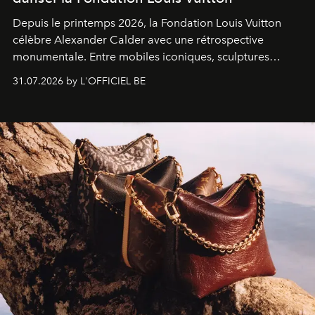
Depuis le printemps 2026, la Fondation Louis Vuitton
célèbre Alexander Calder avec une rétrospective
monumentale. Entre mobiles iconiques, sculptures
monumentales et poésie du mouvement, l'artiste
31.07.2026 by L'OFFICIEL BE
américain investit les espaces imaginés par Frank Gehry
dans une exposition qui redonne toute sa légèreté à la
sculpture.