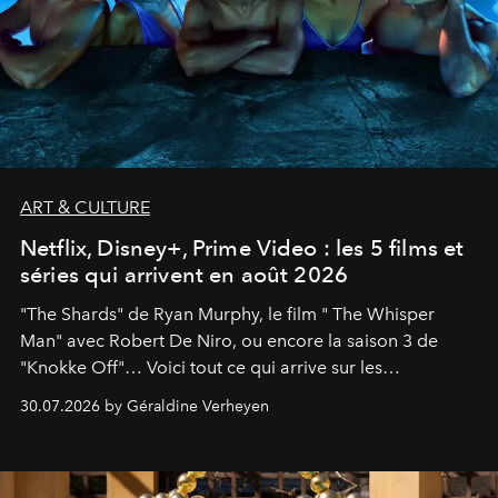
ART & CULTURE
Netflix, Disney+, Prime Video : les 5 films et
séries qui arrivent en août 2026
"The Shards" de Ryan Murphy, le film " The Whisper
Man" avec Robert De Niro, ou encore la saison 3 de
"Knokke Off"… Voici tout ce qui arrive sur les
plateformes de streaming en août 2026.
30.07.2026 by Géraldine Verheyen