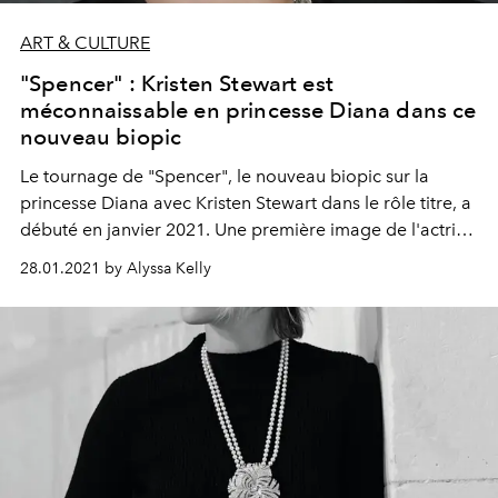
ART & CULTURE
"Spencer" : Kristen Stewart est
méconnaissable en princesse Diana dans ce
nouveau biopic
Le tournage de "Spencer", le nouveau biopic sur la
princesse Diana avec Kristen Stewart dans le rôle titre, a
débuté en janvier 2021. Une première image de l'actrice
dans la peau de Lady Di a été dévoilée, et la
28.01.2021 by Alyssa Kelly
ressemblance est troublante.