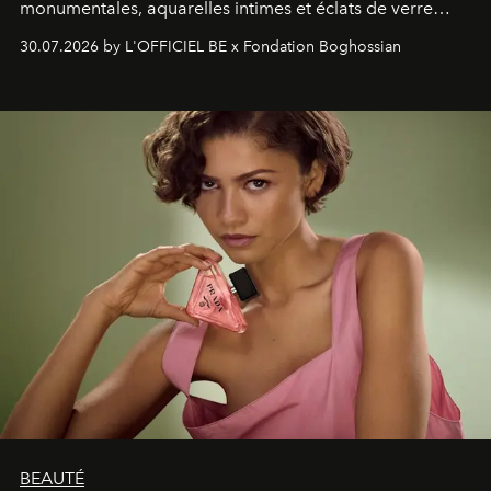
monumentales, aquarelles intimes et éclats de verre
soufflé, l’artiste français compose un itinéraire
30.07.2026 by L'OFFICIEL BE x Fondation Boghossian
émotionnel où chaque œuvre devient le souvenir
lumineux d’un voyage, d’une rencontre ou d’un
émerveillement.
BEAUTÉ