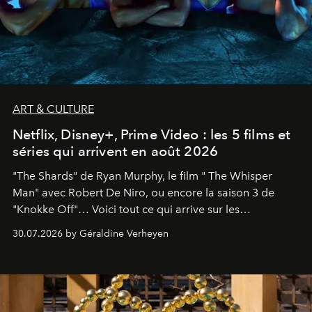
ART & CULTURE
Netflix, Disney+, Prime Video : les 5 films et
séries qui arrivent en août 2026
"The Shards" de Ryan Murphy, le film " The Whisper
Man" avec Robert De Niro, ou encore la saison 3 de
"Knokke Off"… Voici tout ce qui arrive sur les
plateformes de streaming en août 2026.
30.07.2026 by Géraldine Verheyen