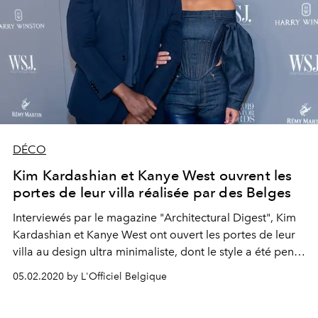
DÉCO
Kim Kardashian et Kanye West ouvrent les
portes de leur villa réalisée par des Belges
Interviewés par le magazine "Architectural Digest", Kim
Kardashian et Kanye West ont ouvert les portes de leur
villa au design ultra minimaliste, dont le style a été pensé
par deux célèbres architectes belges : Axel Vervoordt et
05.02.2020 by L'Officiel Belgique
Vincent Van Duysen. Visite guidée.