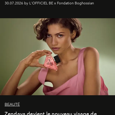
soufflé, l’artiste français compose un itinéraire
30.07.2026 by L'OFFICIEL BE x Fondation Boghossian
émotionnel où chaque œuvre devient le souvenir
lumineux d’un voyage, d’une rencontre ou d’un
émerveillement.
BEAUTÉ
Zendaya devient le nouveau visage de