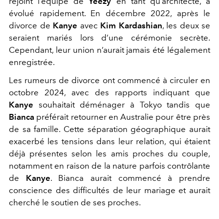
rejoint l’équipe de
Yeezy
en tant qu’architecte, a
évolué rapidement. En décembre 2022, après le
divorce de
Kanye
avec
Kim Kardashian
, les deux se
seraient mariés lors d’une cérémonie secrète.
Cependant, leur union n’aurait jamais été légalement
enregistrée.
Les rumeurs de divorce
ont commencé à circuler en
octobre 2024, avec des rapports indiquant que
Kanye
souhaitait déménager à Tokyo tandis que
Bianca
préférait retourner en Australie pour être près
de sa famille. Cette séparation géographique aurait
exacerbé les tensions dans leur relation, qui étaient
déjà présentes selon les amis proches du couple,
notamment en raison de la nature parfois contrôlante
de
Kanye
. Bianca aurait commencé à prendre
conscience des difficultés de leur mariage et aurait
cherché le soutien de ses proches.