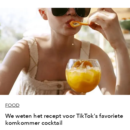
Tot die tijd biedt ze ons een geweldig anti-verspilling
recept.
FOOD
We weten het recept voor TikTok's favoriete
komkommer cocktail