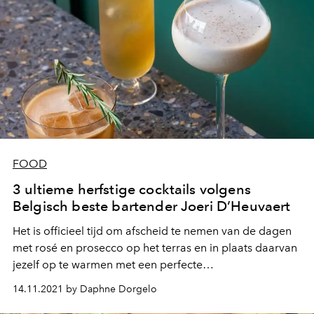
FOOD
3 ultieme herfstige cocktails volgens
Belgisch beste bartender Joeri D’Heuvaert
Het is officieel tijd om afscheid te nemen van de dagen
met rosé en prosecco op het terras en in plaats daarvan
jezelf op te warmen met een perfecte
seizoensgebonden herfstcocktail. Joeri D’Heuvaert,
14.11.2021 by Daphne Dorgelo
verkozen tot beste Belgische bartender tijdens de