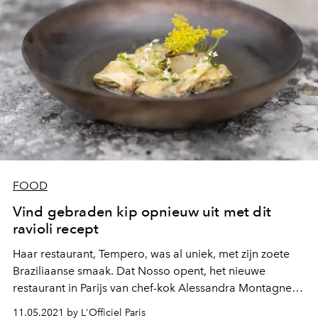
FOOD
Vind gebraden kip opnieuw uit met dit
ravioli recept
Haar restaurant, Tempero, was al uniek, met zijn zoete
Braziliaanse smaak. Dat Nosso opent, het nieuwe
restaurant in Parijs van chef-kok Alessandra Montagne-
Gomes, maakt ons dus alleen nog maar nieuwsgieriger.
11.05.2021 by L'Officiel Paris