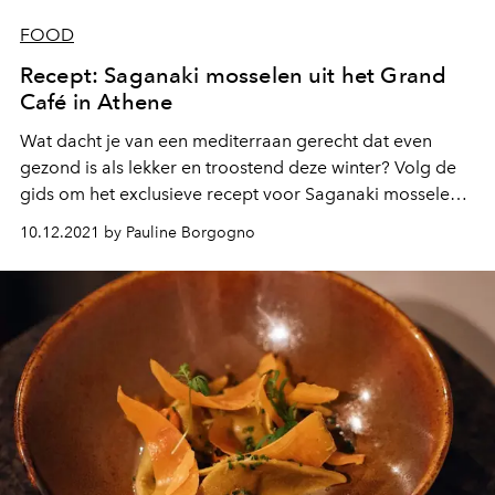
FOOD
Recept: Saganaki mosselen uit het Grand
Café in Athene
Wat dacht je van een mediterraan gerecht dat even
gezond is als lekker en troostend deze winter? Volg de
gids om het exclusieve recept voor Saganaki mosselen
van het Grand Café in Athene te reproduceren.
10.12.2021 by Pauline Borgogno