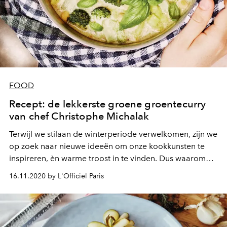
FOOD
Recept: de lekkerste groene groentecurry
van chef Christophe Michalak
Terwijl we stilaan de winterperiode verwelkomen, zijn we
op zoek naar nieuwe ideeën om onze kookkunsten te
inspireren, èn warme troost in te vinden. Dus waarom
niet deze groentecurry boordevol groen van chefkok
16.11.2020 by L'Officiel Paris
Christophe Michalak eens klaarmaken?