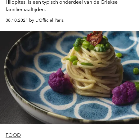
Hilopites, is een typisch onderdeel van de Griekse
familiemaaltijden.
08.10.2021 by L'Officiel Paris
FOOD