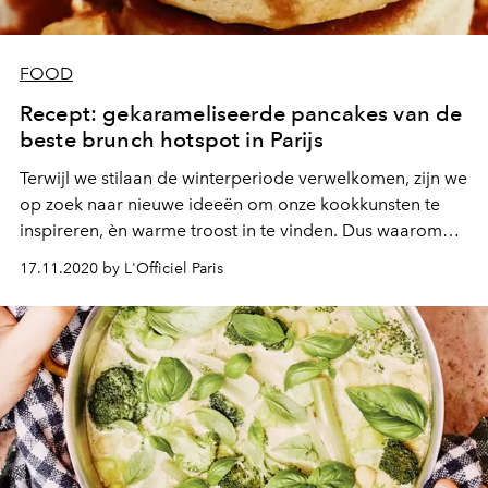
FOOD
Recept: gekarameliseerde pancakes van de
beste brunch hotspot in Parijs
Terwijl we stilaan de winterperiode verwelkomen, zijn we
op zoek naar nieuwe ideeën om onze kookkunsten te
inspireren, èn warme troost in te vinden. Dus waarom
niet eens karamelpannenkoekjes zoals het Parijse
17.11.2020 by L'Officiel Paris
hotspotseizoen?