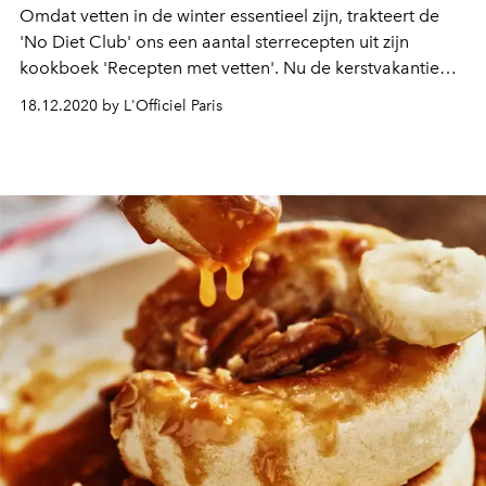
Omdat vetten in de winter essentieel zijn, trakteert de
'No Diet Club' ons een aantal sterrecepten uit zijn
kookboek 'Recepten met vetten'. Nu de kerstvakantie
gestart is, vinden wij het hoog dringend om deze te
18.12.2020 by L'Officiel Paris
testen.