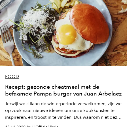
FOOD
Recept: gezonde cheatmeal met de
befaamde Pampa burger van Juan Arbelaez
Terwijl we stilaan de winterperiode verwelkomen, zijn we
op zoek naar nieuwe ideeën om onze kookkunsten te
inspireren, èn troost in te vinden. Dus waarom niet deze
gezonde cheat-maaltijd, met de fameuze Pampa burger