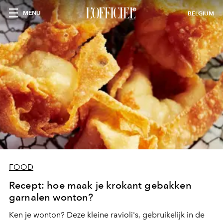
MENU
BELGIUM
FOOD
Recept: hoe maak je krokant gebakken
garnalen wonton?
Ken je wonton? Deze kleine ravioli's, gebruikelijk in de