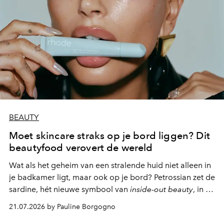
BEAUTY
Moet skincare straks op je bord liggen? Dit
beautyfood verovert de wereld
Wat als het geheim van een stralende huid niet alleen in
je badkamer ligt, maar ook op je bord? Petrossian zet de
sardine, hét nieuwe symbool van
inside-out beauty
, in de
kijker met twee gastronomische creaties.
21.07.2026 by Pauline Borgogno