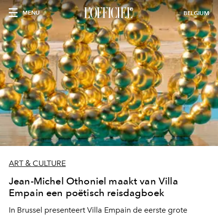
MENU
BELGIUM
ART & CULTURE
Jean-Michel Othoniel maakt van Villa
Empain een poëtisch reisdagboek
In Brussel presenteert Villa Empain de eerste grote