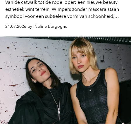
Van de catwalk tot de rode loper: een nieuwe beauty-
esthetiek wint terrein. Wimpers zonder mascara staan
symbool voor een subtielere vorm van schoonheid,
waarin zelfvertrouwen belangrijker is dan een overvloed
21.07.2026 by Pauline Borgogno
aan make-up.