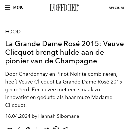
MENU
BELGIUM
FOOD
La Grande Dame Rosé 2015: Veuve
Clicquot brengt hulde aan de
pionier van de Champagne
Door Chardonnay en Pinot Noir te combineren,
heeft Veuve Clicquot La Grande Dame Rosé 2015
gecreëerd. Een cuvée met een smaak zo
innovatief en gedurfd als haar muze Madame
Clicquot.
18.04.2024 by Hannah Sibomana