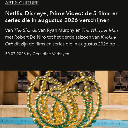
ART & CULTURE
Netflix, Disney+, Prime Video: de 5 films en
series die in augustus 2026 verschijnen
Van
The Shards
van Ryan Murphy en
The Whisper Man
met Robert De Niro tot het derde seizoen van
Knokke
Off
: dit zijn de films en series die in augustus 2026 op de
streamingplatformen verschijnen.
30.07.2026 by Géraldine Verheyen