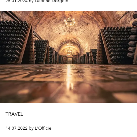
25.01.2024 by Daphne Dorgelo
award is in het leven geroepen met als doel het
bevorderen én vieren van vrouwelijk ondernemerschap.
TRAVEL
14.07.2022 by L'Officiel