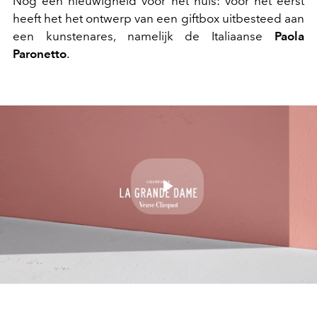
Nog een nieuwigheid voor het huis: voor het eerst
heeft het het ontwerp van een giftbox uitbesteed aan
een kunstenares, namelijk de Italiaanse
Paola
Paronetto
.
Play
Video