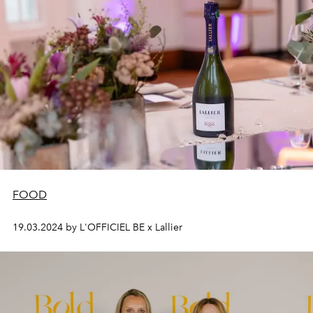
FOOD
19.03.2024 by L'OFFICIEL BE x Lallier