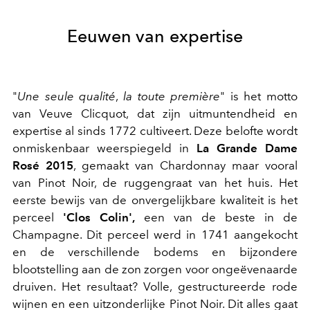
Eeuwen van expertise
"
Une seule qualité
,
la toute première
" is het motto
van Veuve Clicquot, dat zijn uitmuntendheid en
expertise al sinds 1772 cultiveert. Deze belofte wordt
onmiskenbaar weerspiegeld in
La Grande Dame
Rosé 2015
, gemaakt van Chardonnay maar vooral
van Pinot Noir, de ruggengraat van het huis. Het
eerste bewijs van de onvergelijkbare kwaliteit is het
perceel
'Clos Colin',
een van de beste in de
Champagne. Dit perceel werd in 1741 aangekocht
en de verschillende bodems en bijzondere
blootstelling aan de zon zorgen voor ongeëvenaarde
druiven. Het resultaat? Volle, gestructureerde rode
wijnen en een uitzonderlijke Pinot Noir. Dit alles gaat