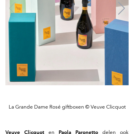
La Grande Dame Rosé giftboxen © Veuve Clicquot
Veuve Clicquot
en
Paola Paronetto
delen ook