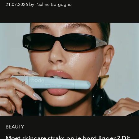
waarin zelfvertrouwen belangrijker is dan een overvloed
21.07.2026 by Pauline Borgogno
aan make-up.
BEAUTY
Moet skincare straks op je bord liggen? Dit