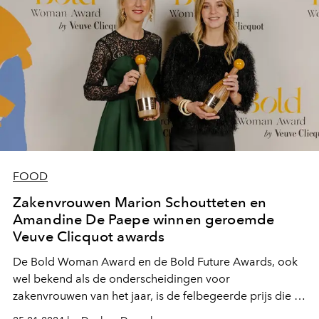
FOOD
Zakenvrouwen Marion Schoutteten en
Amandine De Paepe winnen geroemde
Veuve Clicquot awards
De Bold Woman Award en de Bold Future Awards, ook
wel bekend als de onderscheidingen voor
zakenvrouwen van het jaar, is de felbegeerde prijs die je
als onderneemster in België wil bemachtigen. Deze