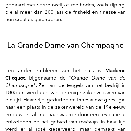
gepaard met vertrouwelijke methodes, zoals rijping,
die al meer dan 200 jaar de frisheid en finesse van
hun creaties garanderen.
La Grande Dame van Champagne
Een ander embleem van het huis is
Madame
Clicquot
, bijgenaamd de "
Grande Dame van de
Champagne
". Ze nam de teugels van het bedrijf in
1805 en werd een van de enige zakenvrouwen van
die tijd. Haar vrije, gedurfde en innovatieve geest gaf
haar een plaats in de zakenwereld van de 19e eeuw
en bewees al snel haar waarde door een revolutie te
ontketenen op het gebied van roséwijn. In haar tijd
werd er al rosé geserveerd, maar gemaakt van