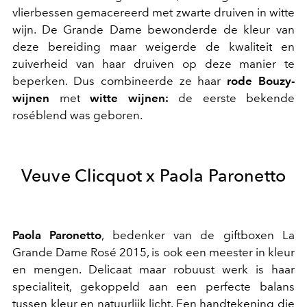
vlierbessen gemacereerd met zwarte druiven in witte
wijn. De Grande Dame bewonderde de kleur van
deze bereiding maar weigerde de kwaliteit en
zuiverheid van haar druiven op deze manier te
beperken. Dus combineerde ze haar
rode Bouzy-
wijnen
met
witte wijnen:
de eerste bekende
roséblend was geboren.
Veuve Clicquot x Paola Paronetto
Paola Paronetto
, bedenker van de giftboxen La
Grande Dame Rosé 2015, is ook een meester in kleur
en mengen. Delicaat maar robuust werk is haar
specialiteit, gekoppeld aan een perfecte balans
tussen kleur en natuurlijk licht. Een handtekening die