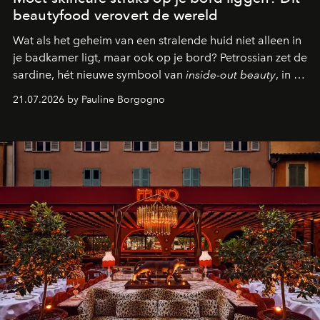
beautyfood verovert de wereld
Wat als het geheim van een stralende huid niet alleen in
je badkamer ligt, maar ook op je bord? Petrossian zet de
sardine, hét nieuwe symbool van
inside-out beauty
, in de
kijker met twee gastronomische creaties.
21.07.2026 by Pauline Borgogno