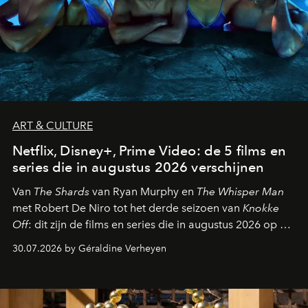
ART & CULTURE
Netflix, Disney+, Prime Video: de 5 films en
series die in augustus 2026 verschijnen
Van
The Shards
van Ryan Murphy en
The Whisper Man
met Robert De Niro tot het derde seizoen van
Knokke
Off
: dit zijn de films en series die in augustus 2026 op de
streamingplatformen verschijnen.
30.07.2026 by Géraldine Verheyen