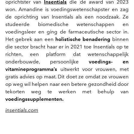
oprichtster van
Insentials
die de award van 2023
won. Amandine is voedingswetenschapster en zag
de oprichting van Insentials als een noodzaak. Ze
studeerde biomedische wetenschappen en
voedingsleer en ging de farmaceutische sector in.
Het gebrek aan een
holistische benadering
binnen
die sector bracht haar er in 2021 toe Insentials op te
richten, een platform dat wetenschappelijk
onderbouwde, persoonlijke
voedings- en
vitamineprogramma’s
uitwerkt voor vrouwen, met
gratis advies op maat. Dit doet ze omdat ze vrouwen
op weg wil helpen naar een betere gezondheid door
tekorten weg te werken met behulp van
voedingssupplementen.
insentials.com