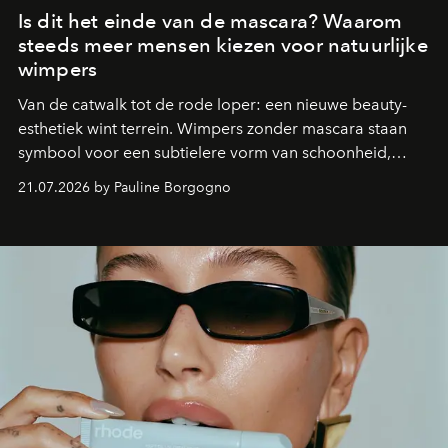
Is dit het einde van de mascara? Waarom
steeds meer mensen kiezen voor natuurlijke
wimpers
Van de catwalk tot de rode loper: een nieuwe beauty-
esthetiek wint terrein. Wimpers zonder mascara staan
symbool voor een subtielere vorm van schoonheid,
waarin zelfvertrouwen belangrijker is dan een overvloed
21.07.2026 by Pauline Borgogno
aan make-up.