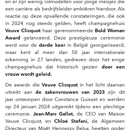
en er zijn weinig rolmodellen voor jonge meisjes die
een carrière als bedrijfsleider ambiëren hierdoor. Als
reactie op deze opvallende constateringen, die ook
in 2024 nog steeds gelden, heeft champagnehuis
Veuve Clicquot
haar gerenommeerde
Bold Woman
Award
gelanceerd. Deze prestigieuze ceremonie
werd voor de
derde keer
in België georganiseerd,
maar kent al meer dan 50 jaar internationale
erkenning in 27 landen, gedreven door het enige
champagnehuis dat historisch gezien
door een
vrouw wordt geleid.
De awards die
Veuve Clicquot
in het licht daarvan
uitreikt aan
de zakenvrouwen van 2023
zijn dit
jaar
ontworpen door Constance Guisset en werden
op 24 januari 2024 uitgereikt tijdens een plechtige
ceremonie.
Jean-Marc Gallot,
de CEO van Maison
Veuve Clicquot, en
Chloé Stefani,
de Algemeen
Directeur van Moët Hennessy Belux, heetten onder