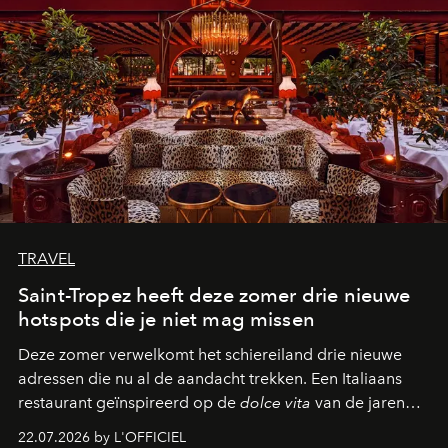
TRAVEL
Saint-Tropez heeft deze zomer drie nieuwe
hotspots die je niet mag missen
Deze zomer verwelkomt het schiereiland drie nieuwe
adressen die nu al de aandacht trekken. Een Italiaans
restaurant geïnspireerd op de
dolce vita
van de jaren
zestig, een Japanse hotspot die na zonsondergang
22.07.2026 by L'OFFICIEL