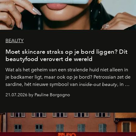
BEAUTY
Moet skincare straks op je bord liggen? Dit
beautyfood verovert de wereld
Wat als het geheim van een stralende huid niet alleen in
je badkamer ligt, maar ook op je bord? Petrossian zet de
sardine, hét nieuwe symbool van
inside-out beauty
, in de
kijker met twee gastronomische creaties.
21.07.2026 by Pauline Borgogno