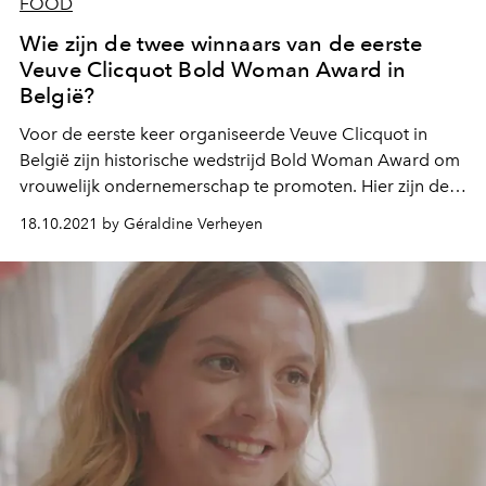
FOOD
Wie zijn de twee winnaars van de eerste
Veuve Clicquot Bold Woman Award in
België?
Voor de eerste keer organiseerde Veuve Clicquot in
België zijn historische wedstrijd Bold Woman Award om
vrouwelijk ondernemerschap te promoten. Hier zijn de
twee door de jury gekozen winnaars, voor elke
18.10.2021 by Géraldine Verheyen
categorie.