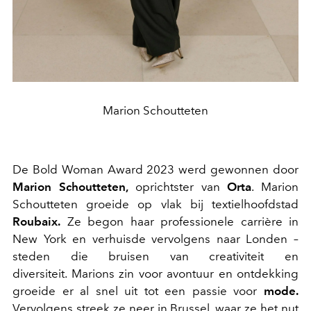
Marion Schoutteten
De Bold Woman Award 2023 werd gewonnen door
Marion Schoutteten,
oprichtster van
Orta
. Marion
Schoutteten groeide op vlak bij textielhoofdstad
Roubaix.
Ze begon haar professionele carrière in
New York en verhuisde vervolgens naar Londen –
steden die bruisen van creativiteit en
diversiteit. Marions zin voor avontuur en ontdekking
groeide er al snel uit tot een passie voor
mode.
Vervolgens streek ze neer in Brussel, waar ze het nut