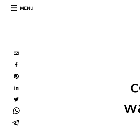
MENU
c
w