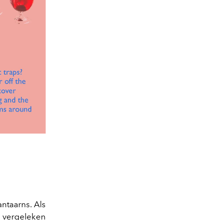
antaarns. Als
is vergeleken