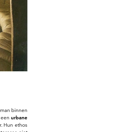
roman binnen
 een
urbane
r. Hun ethos