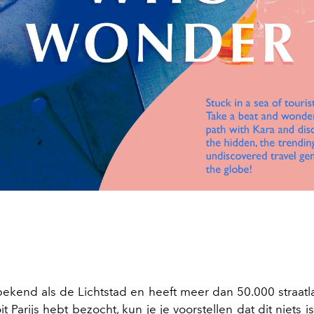
 bekend als de Lichtstad en heeft meer dan 50.000 straatl
it Parijs hebt bezocht, kun je je voorstellen dat dit niets 