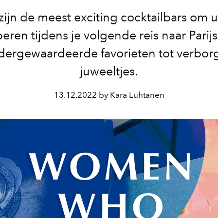
 zijn de meest exciting cocktailbars om ui
eren tijdens je volgende reis naar Parijs
dergewaardeerde favorieten tot verbor
juweeltjes.
13.12.2022 by Kara Luhtanen