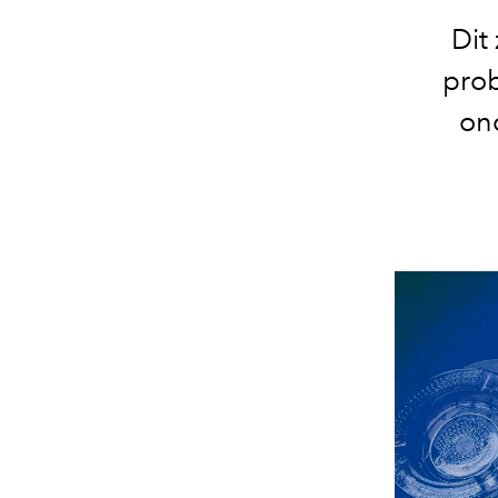
Dit
prob
on