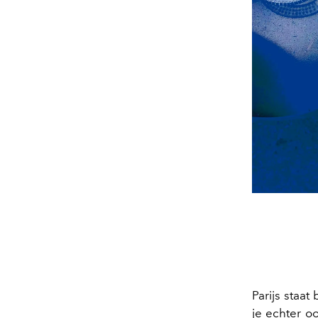
Parijs staat
je echter oo