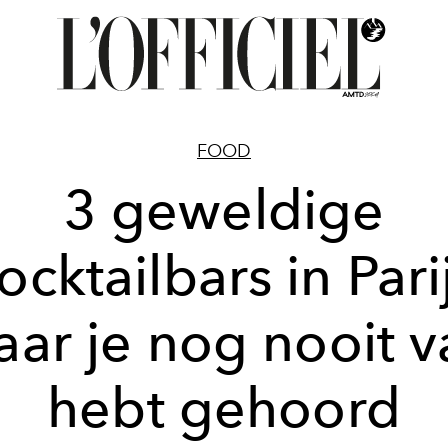
FOOD
3 geweldige
ocktailbars in Pari
aar je nog nooit v
hebt gehoord