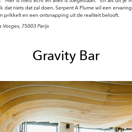
: "
Hier is niets echt en alles is toegestaan.
" En als dit je 
ik dat niets dat zal doen. Serpent A Plume wil een ervarin
en prikkelt en een ontsnapping uit de realiteit belooft.
s Vosges, 75003 Parijs
Gravity Bar