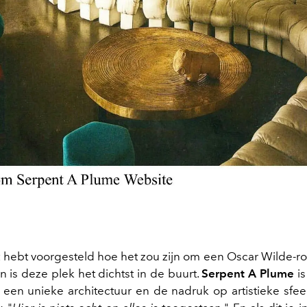
oit hebt voorgesteld hoe het zou zijn om een Oscar Wilde-
n is deze plek het dichtst in de buurt.
Serpent A Plume
is
een unieke architectuur en de nadruk op artistieke sfee