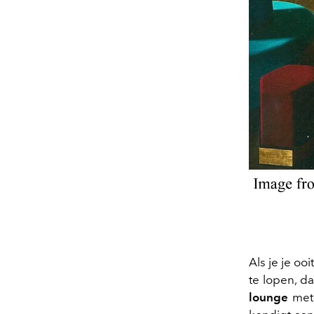
Als je je o
te lopen, da
lounge
met 