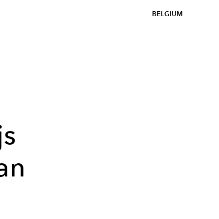
BELGIUM
js
an