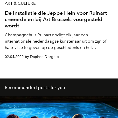
ART & CULTURE
De installatie die Jeppe Hein voor Ruinart
creëerde en bij Art Brussels voorgesteld
wordt
Champagnehuis Ruinart nodigt elk jaar een
internationale hedendaagse kunstenaar uit om zijn of
haar visie te geven op de geschiedenis en het
vakmanschap van het huis. Dit jaar was de eer aan de
02.04.2022 by Daphne Dorgelo
Deense kunstenaar Jeppe Hein, die een
zintuigenprikkelende installatie aandroeg.
Recommended posts for you