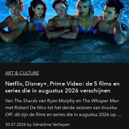
ART & CULTURE
Netflix, Disney+, Prime Video: de 5 films en
series die in augustus 2026 verschijnen
Van
The Shards
van Ryan Murphy en
The Whisper Man
met Robert De Niro tot het derde seizoen van
Knokke
Off
: dit zijn de films en series die in augustus 2026 op de
streamingplatformen verschijnen.
30.07.2026 by Géraldine Verheyen