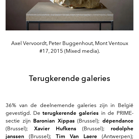
Axel Vervoordt, Peter Buggenhout, Mont Ventoux
#17, 2015 (Mixed media).
Terugkerende galeries
36% van de deelnemende galeries zijn in België
gevestigd. De
terugkerende galeries
in de PRIME-
sectie zijn
Baronian Xippas
(Brussel);
dépendance
(Brussel);
Xavier Hufkens
(Brussel);
rodolphe
janssen
(Brussel);
Tim Van Laere
(Antwerpen);