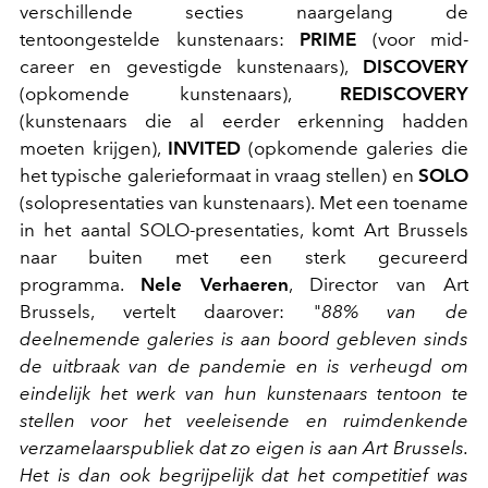
verschillende secties naargelang de
tentoongestelde kunstenaars:
PRIME
(voor mid-
career en gevestigde kunstenaars),
DISCOVERY
(opkomende kunstenaars),
REDISCOVERY
(kunstenaars die al eerder erkenning hadden
moeten krijgen),
INVITED
(opkomende galeries die
het typische galerieformaat in vraag stellen) en
SOLO
(solopresentaties van kunstenaars). Met een toename
in het aantal SOLO-presentaties, komt Art Brussels
naar buiten met een sterk gecureerd
programma.
Nele Verhaeren
, Director van Art
Brussels, vertelt daarover: "
88% van de
deelnemende galeries is aan boord gebleven sinds
de uitbraak van de pandemie en is verheugd om
eindelijk het werk van hun kunstenaars tentoon te
stellen voor het veeleisende en ruimdenkende
verzamelaarspubliek dat zo eigen is aan Art Brussels.
Het is dan ook begrijpelijk dat het competitief was