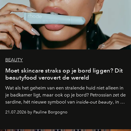
BEAUTY
Moet skincare straks op je bord liggen? Dit
beautyfood verovert de wereld
Wat als het geheim van een stralende huid niet alleen in
je badkamer ligt, maar ook op je bord? Petrossian zet de
sardine, hét nieuwe symbool van
inside-out beauty
, in de
kijker met twee gastronomische creaties.
21.07.2026 by Pauline Borgogno