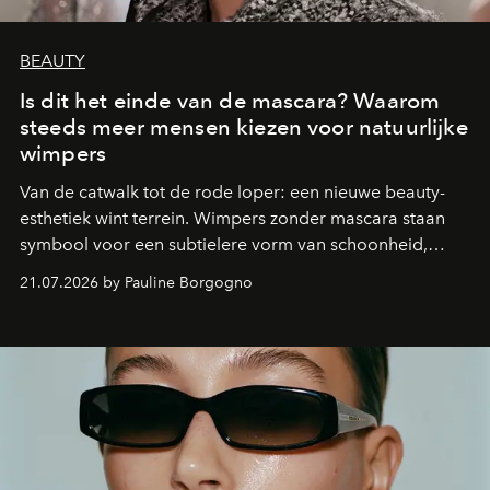
BEAUTY
Is dit het einde van de mascara? Waarom
steeds meer mensen kiezen voor natuurlijke
wimpers
Van de catwalk tot de rode loper: een nieuwe beauty-
esthetiek wint terrein. Wimpers zonder mascara staan
symbool voor een subtielere vorm van schoonheid,
waarin zelfvertrouwen belangrijker is dan een overvloed
21.07.2026 by Pauline Borgogno
aan make-up.