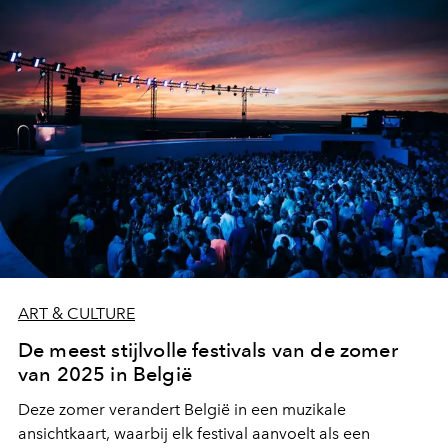
ART & CULTURE
De meest stijlvolle festivals van de zomer
van 2025 in België
Deze zomer verandert België in een muzikale
ansichtkaart, waarbij elk festival aanvoelt als een