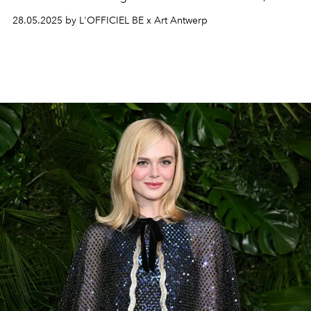
het M HKA tot de meest cutting-edge off-initiatieven:
28.05.2025 by L'OFFICIEL BE x Art Antwerp
Antwerp Art Weekend laat een gedurfde, veelstemmige
en bruisende visie zien.