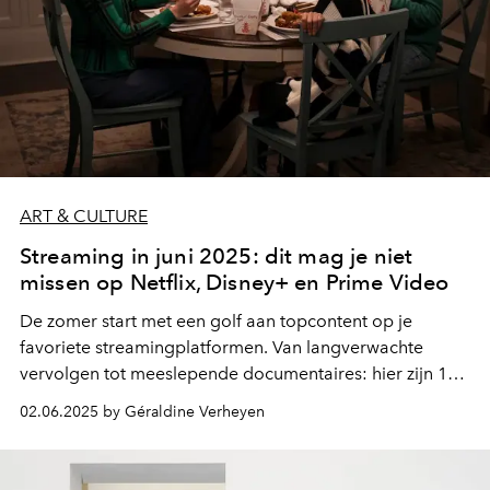
ART & CULTURE
Streaming in juni 2025: dit mag je niet
missen op Netflix, Disney+ en Prime Video
De zomer start met een golf aan topcontent op je
favoriete streamingplatformen. Van langverwachte
vervolgen tot meeslepende documentaires: hier zijn 12
nieuwe titels die je bingelist verdienen in juni 2025.
02.06.2025 by Géraldine Verheyen