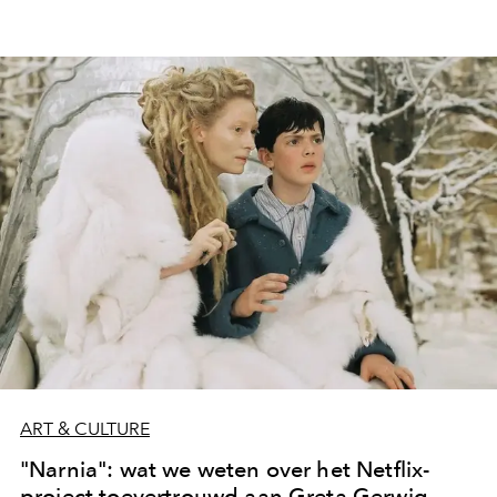
ART & CULTURE
"Narnia": wat we weten over het Netflix-
project toevertrouwd aan Greta Gerwig