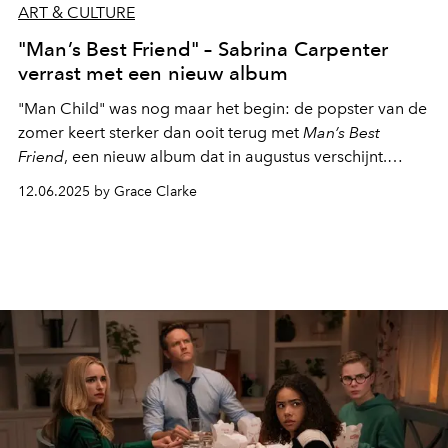
ART & CULTURE
"Man’s Best Friend" – Sabrina Carpenter
verrast met een nieuw album
"Man Child" was nog maar het begin: de popster van de
zomer keert sterker dan ooit terug met
Man’s Best
Friend
, een nieuw album dat in augustus verschijnt.
Bereid je voor: Sabrina Carpenter is nog lang niet
12.06.2025 by Grace Clarke
uitgespeeld.