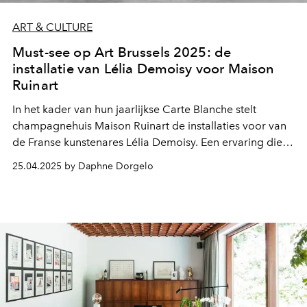
ART & CULTURE
Must-see op Art Brussels 2025: de
installatie van Lélia Demoisy voor Maison
Ruinart
In het kader van hun jaarlijkse Carte Blanche stelt
champagnehuis Maison Ruinart de installaties voor van
de Franse kunstenares Lélia Demoisy. Een ervaring die je
bewust maakt van de verborgen systemen en
25.04.2025 by Daphne Dorgelo
verbondenheid in de natuur.