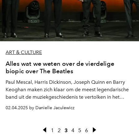
ART & CULTURE
Alles wat we weten over de vierdelige
biopic over The Beatles
Paul Mescal, Harris Dickinson, Joseph Quinn en Barry
Keoghan maken zich klaar om de meest legendarische
band uit de muziekgeschiedenis te vertolken in het
ambitieuze biopic-project van Sam Mendes.
02.04.2025 by Danielle Jaculewicz
1
2
3
4
5
6