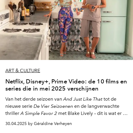
ART & CULTURE
Netflix, Disney+, Prime Video: de 10 films en
series die in mei 2025 verschijnen
Van het derde seizoen van
And Just Like That
tot de
nieuwe serie
De Vier Seizoenen
en de langverwachte
thriller
A Simple Favor 2
met Blake Lively – dit is wat er in
mei 2025 op de streamingplatforms verschijnt.
30.04.2025 by Géraldine Verheyen