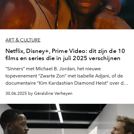
ART & CULTURE
Netflix, Disney+, Prime Video: dit zijn de 10
films en series die in juli 2025 verschijnen
“Sinners” met Michael B. Jordan, het nieuwe
topevenement “Zwarte Zon” met Isabelle Adjani, of de
documentaire “Kim Kardashian Diamond Heist” over de
beruchte overval in Parijs... Dit is wat je in juli 2025 mag
30.06.2025 by Géraldine Verheyen
verwachten op de streamingplatforms.