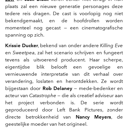
plaats zal een nieuwe generatie personages deze
tedere reis dragen. De cast is voorlopig nog niet
bekendgemaakt, en de hoofdrollen worden
momenteel nog gecast — een cinematografische
spanning op zich.
Krissie Ducker
, bekend van onder andere
Killing Eve
en
Sweetpea
, zal het scenario schrijven en fungeert
tevens als uitvoerend producent. Haar scherpe,
eigentijdse blik belooft een gevoelige en
vernieuwende interpretatie van dit verhaal over
verandering, loslaten en herontdekken. Ze wordt
bijgestaan door
Rob Delaney
— mede-bedenker en
acteur van
Catastrophe
— die als creatief adviseur aan
het project verbonden is. De serie wordt
geproduceerd door Left Bank Pictures, zonder
directe betrokkenheid van
Nancy Meyers
, de
geestelijke moeder van het origineel.