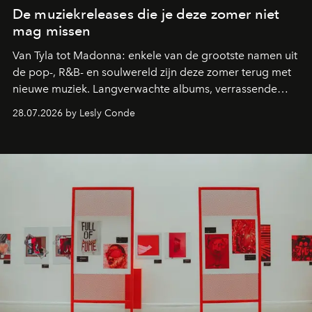
De muziekreleases die je deze zomer niet
mag missen
Van Tyla tot Madonna: enkele van de grootste namen uit
de pop-, R&B- en soulwereld zijn deze zomer terug met
nieuwe muziek. Langverwachte albums, verrassende
comebacks en veelbelovende nieuwe projecten: dit zijn
28.07.2026 by Lesly Conde
de releases die je niet mag missen.