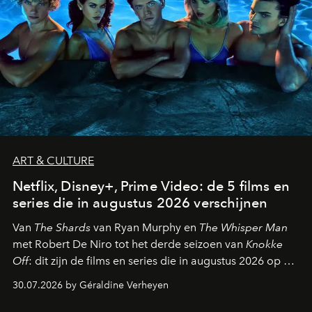
ART & CULTURE
Netflix, Disney+, Prime Video: de 5 films en
series die in augustus 2026 verschijnen
Van
The Shards
van Ryan Murphy en
The Whisper Man
met Robert De Niro tot het derde seizoen van
Knokke
Off
: dit zijn de films en series die in augustus 2026 op de
streamingplatformen verschijnen.
30.07.2026 by Géraldine Verheyen