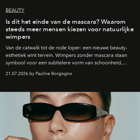
BEAUTY
Is dit het einde van de mascara? Waarom
steeds meer mensen kiezen voor natuurlijke
wimpers
Van de catwalk tot de rode loper: een nieuwe beauty-
esthetiek wint terrein. Wimpers zonder mascara staan
symbool voor een subtielere vorm van schoonheid,
waarin zelfvertrouwen belangrijker is dan een overvloed
21.07.2026 by Pauline Borgogno
aan make-up.