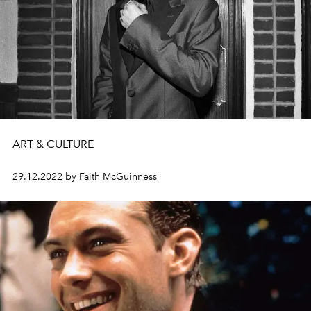
ART & CULTURE
29.12.2022 by Faith McGuinness