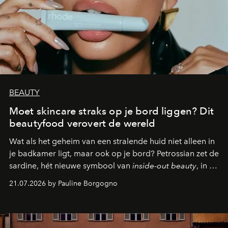
BEAUTY
Moet skincare straks op je bord liggen? Dit
beautyfood verovert de wereld
Wat als het geheim van een stralende huid niet alleen in
je badkamer ligt, maar ook op je bord? Petrossian zet de
sardine, hét nieuwe symbool van
inside-out beauty
, in de
kijker met twee gastronomische creaties.
21.07.2026 by Pauline Borgogno