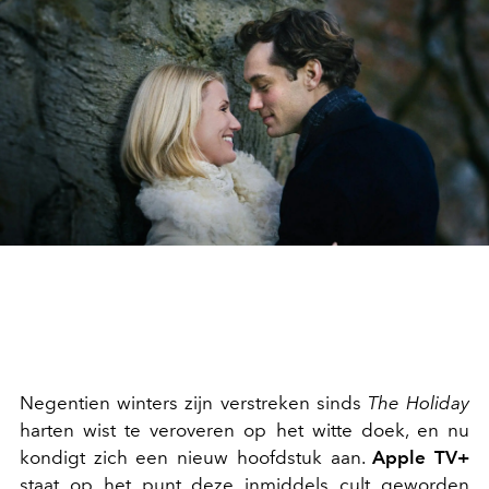
Negentien winters zijn verstreken sinds
The Holiday
harten wist te veroveren op het witte doek, en nu
kondigt zich een nieuw hoofdstuk aan.
Apple TV+
staat op het punt deze inmiddels cult geworden