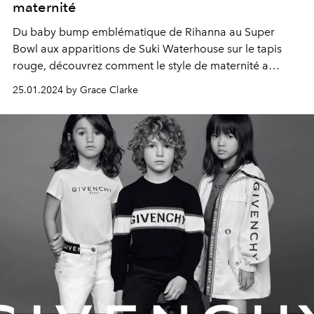
maternité
Du baby bump emblématique de Rihanna au Super
Bowl aux apparitions de Suki Waterhouse sur le tapis
rouge, découvrez comment le style de maternité a
évolué au fil des ans, depuis le XIIIe siècle.
25.01.2024 by Grace Clarke