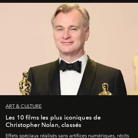
ART & CULTURE
Les 10 films les plus iconiques de
Christopher Nolan, classés
Effets spéciaux réalisés sans artifices numériques, récits