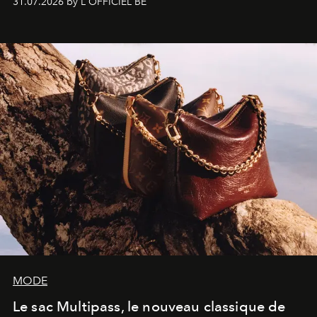
31.07.2026 by L'OFFICIEL BE
américain investit les espaces imaginés par Frank Gehry
dans une exposition qui redonne toute sa légèreté à la
sculpture.
MODE
Le sac Multipass, le nouveau classique de