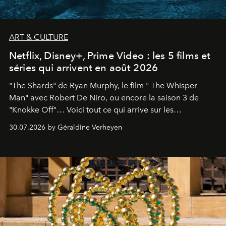
ART & CULTURE
Netflix, Disney+, Prime Video : les 5 films et
séries qui arrivent en août 2026
"The Shards" de Ryan Murphy, le film " The Whisper
Man" avec Robert De Niro, ou encore la saison 3 de
"Knokke Off"… Voici tout ce qui arrive sur les
plateformes de streaming en août 2026.
30.07.2026 by Géraldine Verheyen