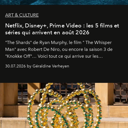
ART & CULTURE
Netflix, Disney+, Prime Video : les 5 films et
séries qui arrivent en août 2026
"The Shards" de Ryan Murphy, le film " The Whisper
Man" avec Robert De Niro, ou encore la saison 3 de
"Knokke Off"… Voici tout ce qui arrive sur les
plateformes de streaming en août 2026.
30.07.2026 by Géraldine Verheyen