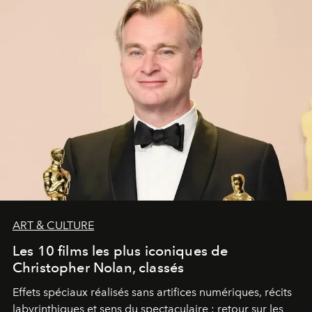
ART & CULTURE
Les 10 films les plus iconiques de
Christopher Nolan, classés
Effets spéciaux réalisés sans artifices numériques, récits
labyrinthiques et sens du spectaculaire : retour sur les