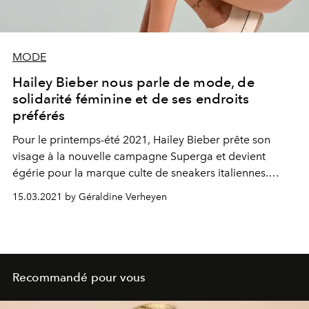
MODE
Hailey Bieber nous parle de mode, de
solidarité féminine et de ses endroits
préférés
Pour le printemps-été 2021, Hailey Bieber prête son
visage à la nouvelle campagne Superga et devient
égérie pour la marque culte de sneakers italiennes.
L’occasion pour le top de se prêter au jeu de l’interview
15.03.2021 by Géraldine Verheyen
et de se confier sur les secrets de son style casual chic.
Recommandé pour vous