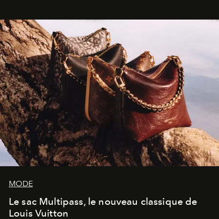
dans une exposition qui redonne toute sa légèreté à la
sculpture.
MODE
Le sac Multipass, le nouveau classique de
Louis Vuitton