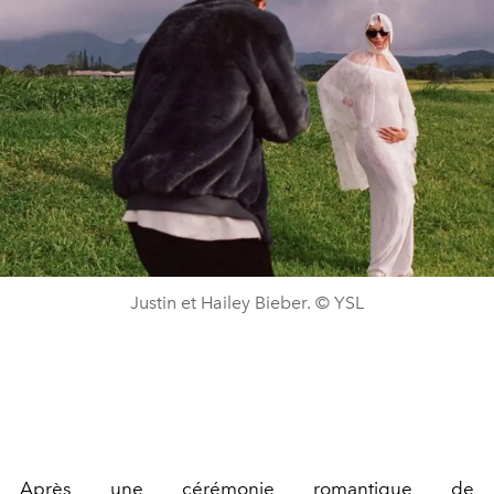
Justin et Hailey Bieber. © YSL
Après une cérémonie romantique de