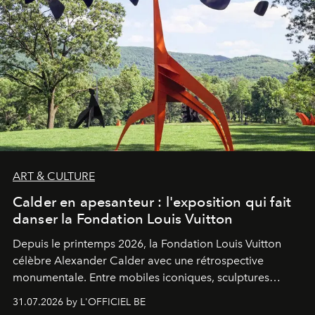
ART & CULTURE
Calder en apesanteur : l'exposition qui fait
danser la Fondation Louis Vuitton
Depuis le printemps 2026, la Fondation Louis Vuitton
célèbre Alexander Calder avec une rétrospective
monumentale. Entre mobiles iconiques, sculptures
monumentales et poésie du mouvement, l'artiste
31.07.2026 by L'OFFICIEL BE
américain investit les espaces imaginés par Frank Gehry