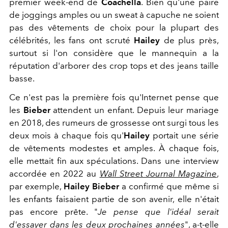
premier week-end de
Coachella
. Bien qu'une paire
de joggings amples ou un sweat à capuche ne soient
pas des vêtements de choix pour la plupart des
célébrités, les fans ont scruté
Hailey
de plus près,
surtout si l'on considère que le mannequin a la
réputation d'arborer des crop tops et des jeans taille
basse.
Ce n'est pas la première fois qu'Internet pense que
les
Bieber
attendent un enfant. Depuis leur mariage
en 2018, des rumeurs de grossesse ont surgi tous les
deux mois à chaque fois qu'
Hailey
portait une série
de vêtements modestes et amples. À chaque fois,
elle mettait fin aux spéculations. Dans une interview
accordée en 2022 au
Wall Street Journal Magazine
,
par exemple,
Hailey Bieber
a confirmé que même si
les enfants faisaient partie de son avenir, elle n'était
pas encore prête. "
Je pense que l'idéal serait
d'essayer dans les deux prochaines années
", a-t-elle