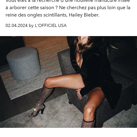
Vous êtes à la recherche d'une nouvelle manucure irisée
à arborer cette saison ? Ne cherchez pas plus loin que la
reine des ongles scintillants, Hailey Bieber.
02.04.2024 by L'OFFICIEL USA