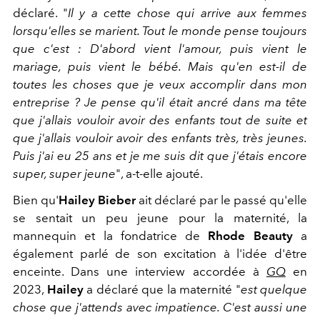
déclaré. "
Il y a cette chose qui arrive aux femmes
lorsqu'elles se marient. Tout le monde pense toujours
que c'est : D'abord vient l'amour, puis vient le
mariage, puis vient le bébé. Mais qu'en est-il de
toutes les choses que je veux accomplir dans mon
entreprise ? Je pense qu'il était ancré dans ma tête
que j'allais vouloir avoir des enfants tout de suite et
que j'allais vouloir avoir des enfants très, très jeunes.
Puis j'ai eu 25 ans et je me suis dit que j'étais encore
super, super jeune
", a-t-elle ajouté.
Bien qu'
Hailey Bieber
ait déclaré par le passé qu'elle
se sentait un peu jeune pour la maternité, la
mannequin et la fondatrice de
Rhode Beauty
a
également parlé de son excitation à l'idée d'être
enceinte. Dans une interview accordée à
GQ
en
2023,
Hailey
a déclaré que la maternité "
est quelque
chose que j'attends avec impatience. C'est aussi une