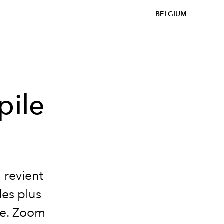
BELGIUM
pile
 revient
les plus
mne. Zoom