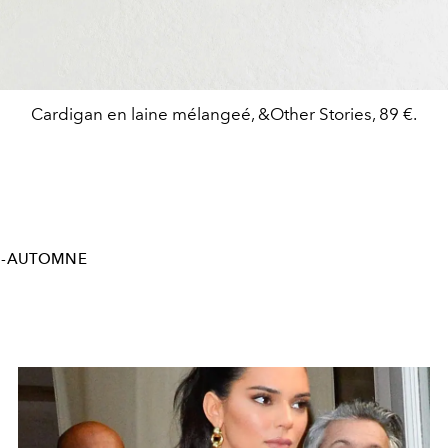
Cardigan en laine mélangeé, &Other Stories, 89 €.
S-AUTOMNE