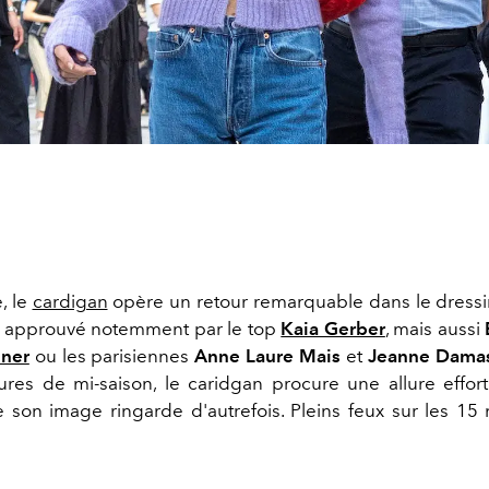
, le
cardigan
opère un retour remarquable dans le dressin
, approuvé notemment par le top
Kaia Gerber
, mais aussi
nner
ou les parisiennes
Anne Laure Mais
et
Jeanne Dama
ures de mi-saison, le caridgan procure une allure effort
e son image ringarde d'autrefois. Pleins feux sur les 15