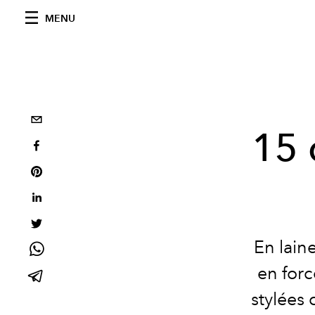
MENU
15 
En lain
en forc
stylées 