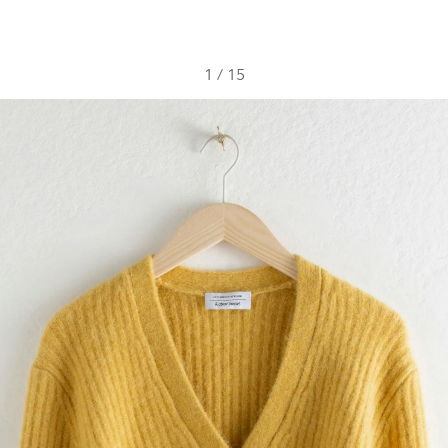
1
/
15