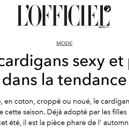
MODE
cardigans sexy et 
dans la tendance
e, en coton, croppé ou noué, le cardigan
e cette saison. Déjà adopté par les filles 
cet été, il est la pièce phare de l' auto