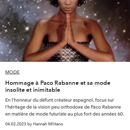
MODE
Hommage à Paco Rabanne et sa mode
insolite et inimitable
En l'honneur du défunt créateur espagnol, focus sur
l'héritage de la vision peu orthodoxe de Paco Rabanne
en matière de mode futuriste au plus fort des années 60.
04.02.2023 by Hannah Militano