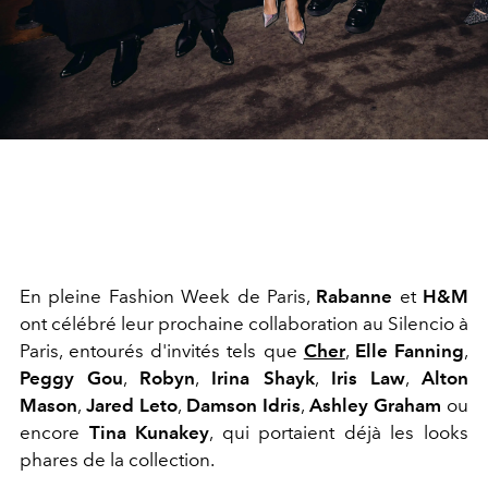
En pleine Fashion Week de Paris,
Rabanne
et
H&M
ont célébré leur prochaine collaboration au Silencio à
Paris, entourés d'invités tels que
Cher
,
Elle Fanning
,
Peggy Gou
,
Robyn
,
Irina Shayk
,
Iris Law
,
Alton
Mason
,
Jared Leto
,
Damson Idris
,
Ashley Graham
ou
encore
Tina Kunakey
, qui portaient déjà les looks
phares de la collection.