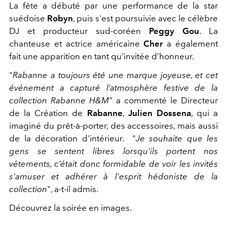
La fête a débuté par une performance de la star
suédoise
Robyn
, puis s'est poursuivie avec le célèbre
DJ et producteur sud-coréen
Peggy Gou
. La
chanteuse et actrice américaine
Cher
a également
fait une apparition en tant qu'invitée d’honneur.
"
Rabanne a toujours été une marque joyeuse, et cet
événement a capturé l’atmosphère festive de la
collection Rabanne H&M
" a commenté l
e Directeur
de la Création de
Rabanne
,
Julien Dossena
, qui a
imaginé du prêt-à-porter, des accessoires, mais aussi
de la décoration d'intérieur. "
Je souhaite que les
gens se sentent libres lorsqu'ils portent nos
vêtements, c’était donc formidable de voir les invités
s'amuser et adhérer à l'esprit hédoniste de la
collection
", a-t-il admis.
Découvrez la soirée en images.