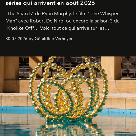
séries qui arrivent en août 2026
"The Shards" de Ryan Murphy, le film " The Whisper
Man" avec Robert De Niro, ou encore la saison 3 de
"Knokke Off"… Voici tout ce qui arrive sur les
plateformes de streaming en août 2026.
30.07.2026 by Géraldine Verheyen