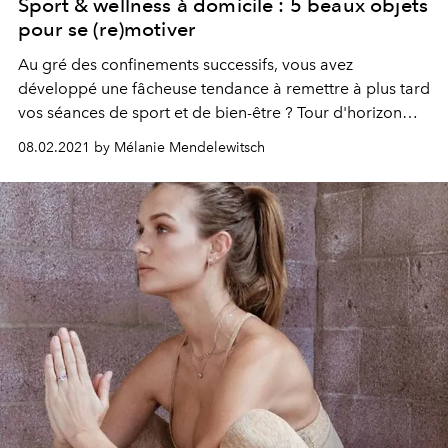
Sport & wellness à domicile : 5 beaux objets
pour se (re)motiver
Au gré des confinements successifs, vous avez
développé une fâcheuse tendance à remettre à plus tard
vos séances de sport et de bien-être ? Tour d'horizon
des nouveautés aussi belles qu'efficaces, pour une
08.02.2021 by Mélanie Mendelewitsch
routine complète à domicile.