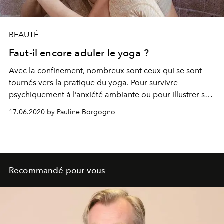
BEAUTÉ
Faut-il encore aduler le yoga ?
Avec la confinement, nombreux sont ceux qui se sont
tournés vers la pratique du yoga. Pour survivre
psychiquement à l’anxiété ambiante ou pour illustrer son
meilleur Sirsasana sur les réseaux : à chacun ses
17.06.2020 by Pauline Borgogno
motivations. Mais la pratique ne deviendrait-elle pas une
injonction moderne ?
Recommandé pour vous