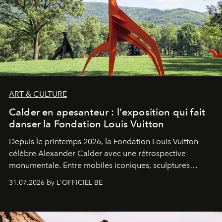
ART & CULTURE
Calder en apesanteur : l'exposition qui fait
danser la Fondation Louis Vuitton
Depuis le printemps 2026, la Fondation Louis Vuitton
célèbre Alexander Calder avec une rétrospective
monumentale. Entre mobiles iconiques, sculptures
monumentales et poésie du mouvement, l'artiste
31.07.2026 by L'OFFICIEL BE
américain investit les espaces imaginés par Frank Gehry
dans une exposition qui redonne toute sa légèreté à la
sculpture.