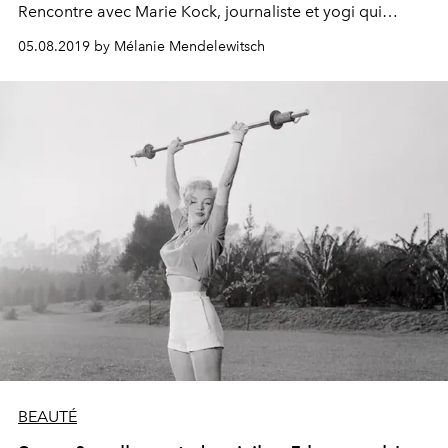
Rencontre avec Marie Kock, journaliste et yogi qui
décrypte les origines du yoga et ses répercussions
05.08.2019 by Mélanie Mendelewitsch
tentaculaires sur notre mode de vie contemporain dans
son ouvrage passionnant "Yoga, une histoire-monde."
BEAUTÉ