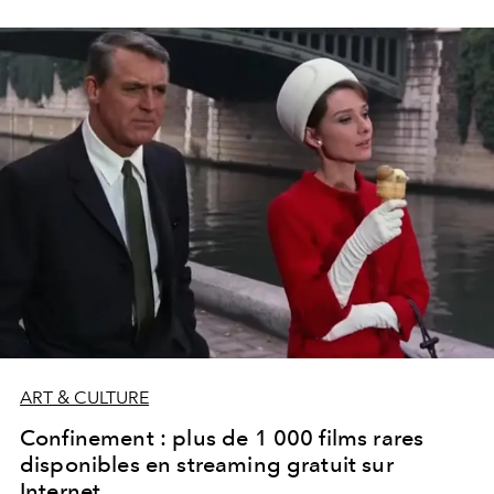
synonyme de tentation et de déconcentration. Il est
donc important d’instaurer des règles claires pour rester
focus.
ART & CULTURE
Confinement : plus de 1 000 films rares
disponibles en streaming gratuit sur
Internet