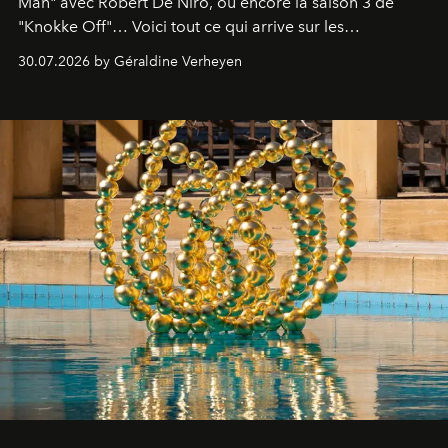
Man" avec Robert De Niro, ou encore la saison 3 de
"Knokke Off"… Voici tout ce qui arrive sur les
plateformes de streaming en août 2026.
30.07.2026 by Géraldine Verheyen