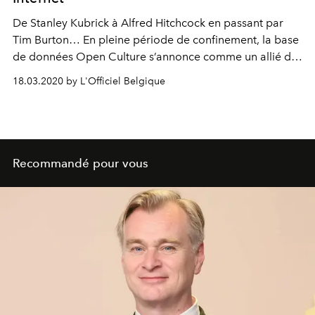
De Stanley Kubrick à Alfred Hitchcock en passant par
Tim Burton… En pleine période de confinement, la base
de données Open Culture s’annonce comme un allié de
choix pour s’occuper chez soi. Avec plus de 1 000 films
18.03.2020 by L'Officiel Belgique
rares disponibles gratuitement, Netflix pourrait presque
se rhabiller !
Recommandé pour vous