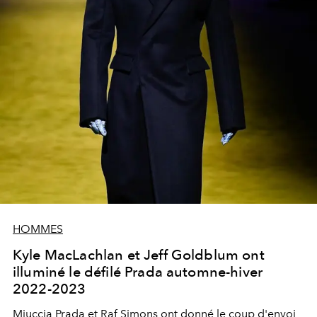
HOMMES
Kyle MacLachlan et Jeff Goldblum ont
illuminé le défilé Prada automne-hiver
2022-2023
Miuccia Prada et Raf Simons ont donné le coup d'envoi