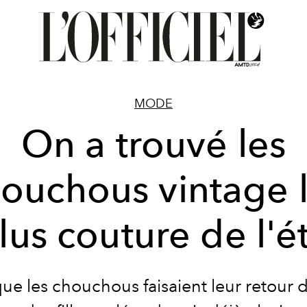
MODE
On a trouvé les
ouchous vintage 
lus couture de l'é
que les chouchous faisaient leur retour d