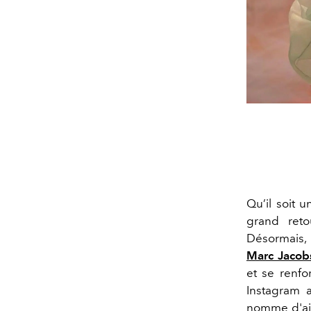
Qu’il soit 
grand reto
Désormais, 
Marc Jacob
et se renf
Instagram 
nomme d'ail