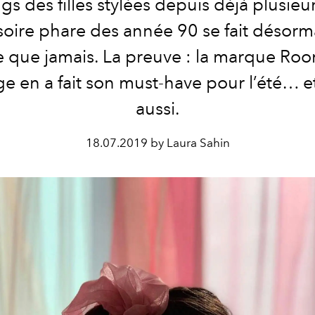
gs des filles stylées depuis déjà plusieu
soire phare des année 90 se fait désorm
e que jamais. La preuve : la marque Ro
ge en a fait son must-have pour l’été… e
aussi.
18.07.2019 by Laura Sahin