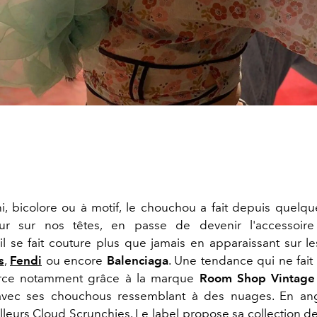
uni, bicolore ou à motif, le chouchou a fait depuis quelq
ur sur nos têtes, en passe de devenir l'accessoire
il se fait couture plus que jamais en apparaissant sur le
s
,
Fendi
ou encore
Balenciaga
. Une tendance qui ne fait
orce notamment grâce à la marque
Room Shop Vintage
avec ses chouchous ressemblant à des nuages. En angl
leurs Cloud Scrunchies. Le label propose sa collection 