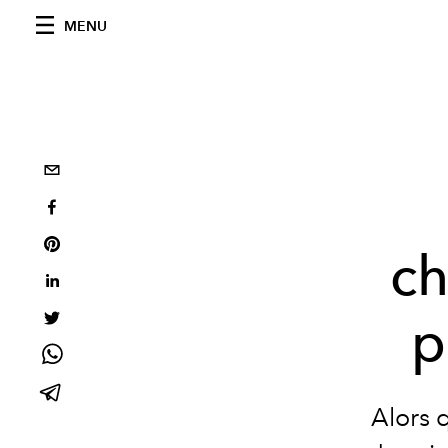
MENU
ch
p
Alors 