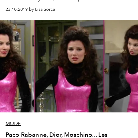
toutes plus étonnantes les unes que les autres chez
23.10.2019 by Lisa Sorce
Moschino. En voici 20 parfaites pour les célébrations du
31 octobre.
MODE
Paco Rabanne, Dior, Moschino... Les