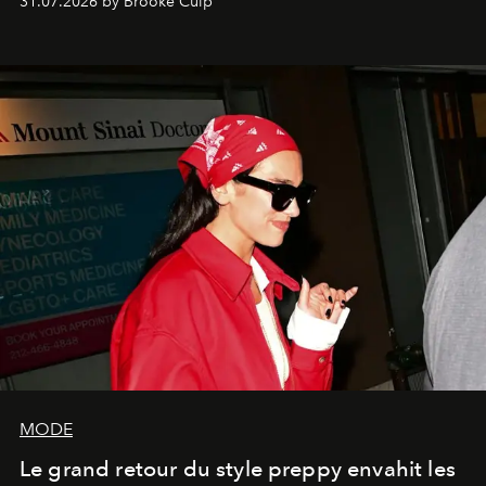
31.07.2026 by Brooke Culp
MODE
Le grand retour du style preppy envahit les