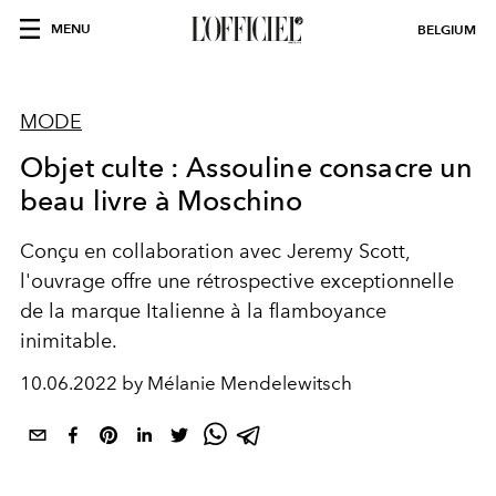
MENU
BELGIUM
MODE
Objet culte : Assouline consacre un
beau livre à Moschino
Conçu en collaboration avec Jeremy Scott,
l'ouvrage offre une rétrospective exceptionnelle
de la marque Italienne à la flamboyance
inimitable.
10.06.2022 by Mélanie Mendelewitsch