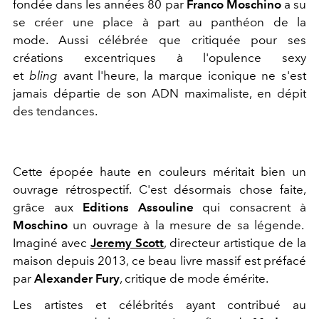
fondée dans les années 80 par
Franco Moschino
a su
se créer une place à part au panthéon de la
mode. Aussi célébrée que critiquée pour ses
créations excentriques à l'opulence sexy
et
bling
avant l'heure, la marque iconique ne s'est
jamais départie de son ADN maximaliste, en dépit
des tendances.
Cette épopée haute en couleurs méritait bien un
ouvrage rétrospectif. C'est désormais chose faite,
grâce aux
Editions Assouline
qui consacrent à
Moschino
un ouvrage à la mesure de sa légende.
Imaginé avec
Jeremy Scott
, directeur artistique de la
maison depuis 2013, ce beau livre massif est préfacé
par
Alexander Fury
, critique de mode émérite.
Les artistes et célébrités ayant contribué au