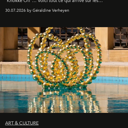
"Knokke Off"… Voici tout ce qui arrive sur les
plateformes de streaming en août 2026.
30.07.2026 by Géraldine Verheyen
ART & CULTURE