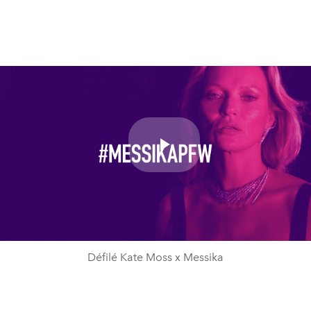
Play
Video
Défilé Kate Moss x Messika