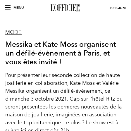
MENU
BELGIUM
MODE
Messika et Kate Moss organisent
un défilé-évènement à Paris, et
vous êtes invité !
Pour présenter leur seconde collection de haute
joaillerie en collaboration, Kate Moss et Valérie
Messika organisent un défilé-événement, ce
dimanche 3 octobre 2021. Cap sur l’hôtel Ritz où
seront présentées les dernières nouveautés de la
maison de joaillerie, imaginées en association
avec le top britannique. Le plus ? Le show est à
suivre ici en direct dès 21h.