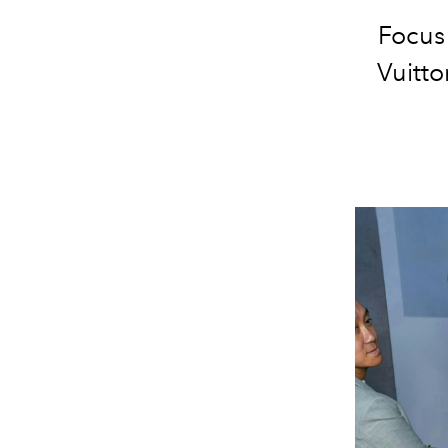
Focus 
Vuitt