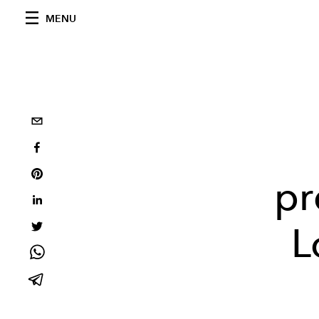
MENU
pr
L