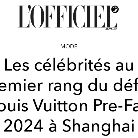
MODE
Les célébrités au
emier rang du déf
ouis Vuitton Pre-Fa
2024 à Shanghai