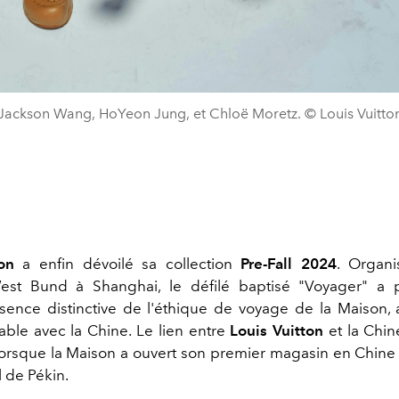
Jackson Wang, HoYeon Jung, et Chloë Moretz. © Louis Vuitto
on
a enfin dévoilé sa collection
Pre-Fall 2024
. Organ
t Bund à Shanghai, le défilé baptisé "Voyager" a p
sence distinctive de l'éthique de voyage de la Maison, 
rable avec la Chine. Le lien entre
Louis Vuitton
et la Chin
 lorsque la Maison a ouvert son premier magasin en Chine
l de Pékin.