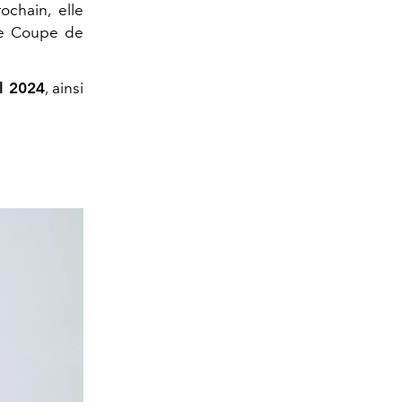
ochain, elle
37e Coupe de
ll 2024
, ainsi