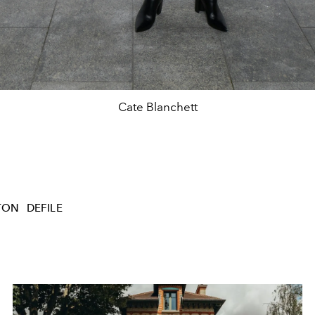
Cate Blanchett
TON
DEFILE