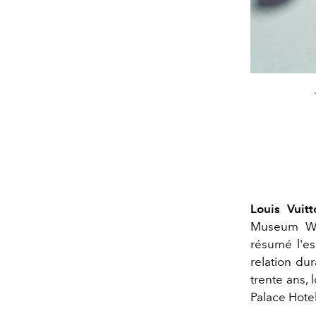
Louis Vuitt
Museum Wes
résumé l'es
relation du
trente ans,
Palace Hote