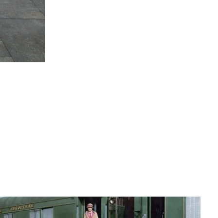
Liu Yifei