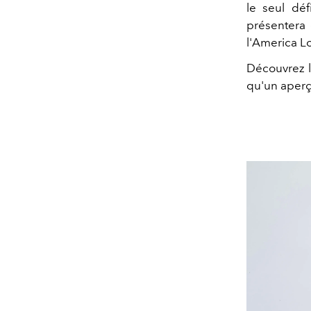
le seul déf
présentera 
l'America Lo
Découvrez la
qu'un aperç