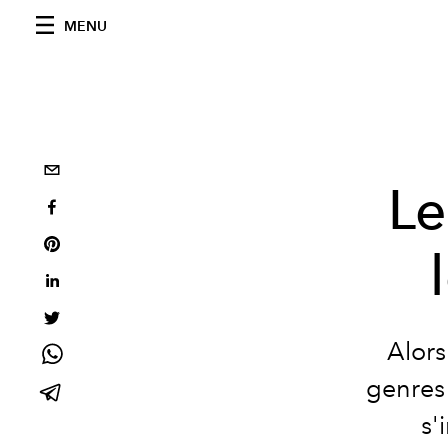
MENU
Le
Alors
genres 
s'