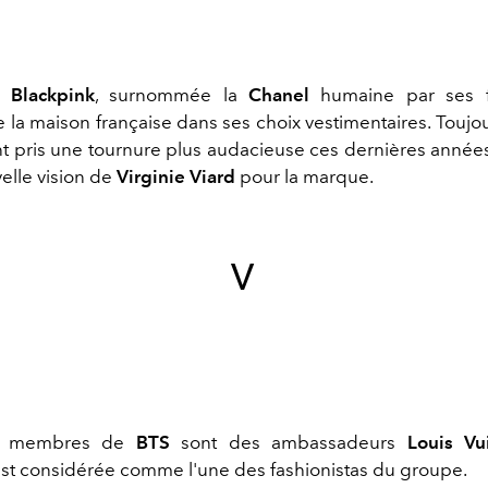
s
Blackpink
, surnommée la
Chanel
humaine par ses fa
 la maison française dans ses choix vestimentaires. Toujo
nt pris une tournure plus audacieuse ces dernières années
elle vision de
Virginie Viard
pour la marque.
V
es membres de
BTS
sont des ambassadeurs
Louis Vu
, est considérée comme l'une des fashionistas du groupe.