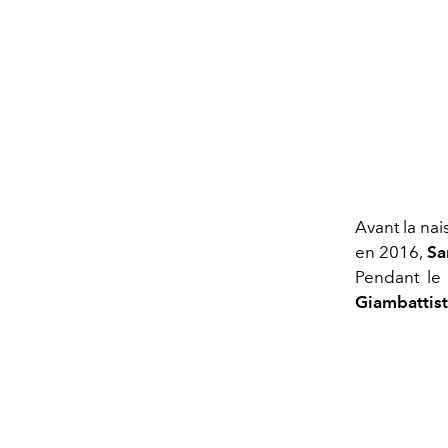
Avant la na
en 2016,
Sa
Pendant le
Giambattist