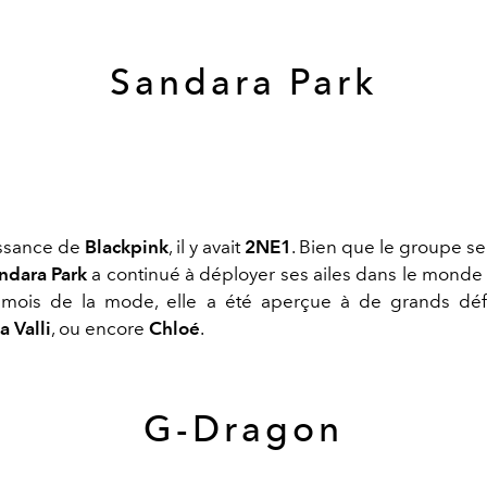
Sandara Park
issance de
Blackpink
, il y avait
2NE1
. Bien que le groupe se
ndara Park
a continué à déployer ses ailes dans le monde
 mois de la mode, elle a été aperçue à de grands dé
a Valli
, ou encore
Chloé
.
G-Dragon