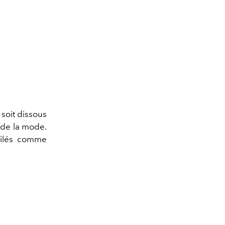
 soit dissous
 de la mode.
filés comme