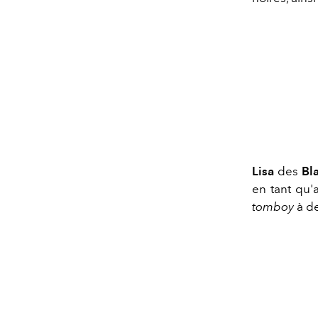
Lisa
des
Bl
en tant qu
tomboy
à de