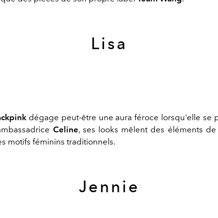
Lisa
ackpink
dégage peut-être une aura féroce lorsqu'elle se p
'ambassadrice
Celine
, ses looks mêlent des éléments de 
s motifs féminins traditionnels.
Jennie