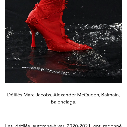
Défilés Marc Jacobs, Alexander McQueen, Balmain,
Balenciaga.
Les défilés automne-hiver 2020-2021 ont redonné