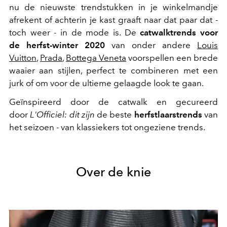
nu de nieuwste trendstukken in je winkelmandje
afrekent of achterin je kast graaft naar dat paar dat -
toch weer - in de mode is. De
catwalktrends voor
de herfst-winter 2020
van onder andere
Louis
Vuitton
,
Prada
,
Bottega Veneta
voorspellen een brede
waaier aan stijlen, perfect te combineren met een
jurk of om voor de ultieme gelaagde look te gaan.
Geïnspireerd door de catwalk en gecureerd
door
L'Officiel: dit zijn
de beste
herfstlaarstrends
van
het seizoen - van klassiekers tot ongeziene trends.
Over de knie