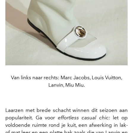
Van links naar rechts: Marc Jacobs, Louis Vuitton,
Lanvin, Miu Miu.
Laarzen met brede schacht winnen dit seizoen aan
populariteit. Ga voor
effortless casual chic:
let op
voldoende ruimte rond je kuit, een afwerking in lak-
of mat leer en een platte hak zoals die van Lanvin en