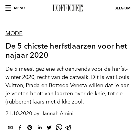
MENU
BELGIUM
MODE
De 5 chicste herfstlaarzen voor het
najaar 2020
De 5 meest geziene schoentrends voor de herfst-
winter 2020, recht van de catwalk. Dit is wat Louis
Vuitton, Prada en Bottega Veneta willen dat je aan
je voeten hebt: van laarzen over de knie, tot de
(rubberen) laars met dikke zool.
21.10.2020 by Hannah Amini