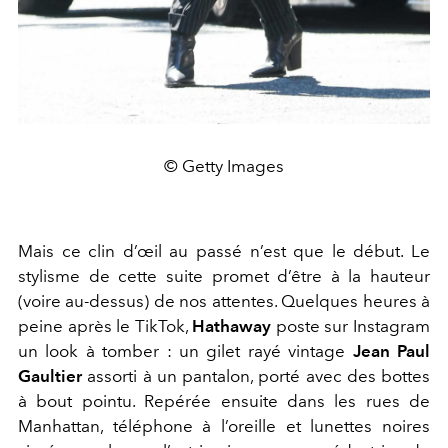
© Getty Images
Mais ce clin d’œil au passé n’est que le début. Le
stylisme de cette suite promet d’être à la hauteur
(voire au-dessus) de nos attentes. Quelques heures à
peine après le TikTok,
Hathaway
poste sur Instagram
un look à tomber : un gilet rayé vintage
Jean Paul
Gaultier
assorti à un pantalon, porté avec des bottes
à bout pointu. Repérée ensuite dans les rues de
Manhattan, téléphone à l’oreille et lunettes noires