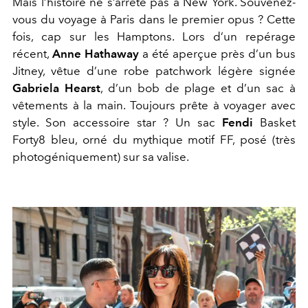
Mais l’histoire ne s’arrête pas à New York. Souvenez-
vous du voyage à Paris dans le premier opus ? Cette
fois, cap sur les Hamptons. Lors d’un repérage
récent,
Anne Hathaway
a été aperçue près d’un bus
Jitney, vêtue d’une robe patchwork légère signée
Gabriela Hearst
, d’un bob de plage et d’un sac à
vêtements à la main. Toujours prête à voyager avec
style. Son accessoire star ? Un sac
Fendi
Basket
Forty8 bleu, orné du mythique motif FF, posé (très
photogéniquement) sur sa valise.