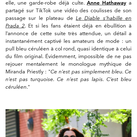
elle, une garde-robe déjà culte.
Anne Hathaway
a
partagé sur TikTok une vidéo des coulisses de son
passage sur le plateau de
Le Diable s’habille en
Prada 2
. Et si les fans étaient déjà en ébullition à
l’annonce de cette suite très attendue, un détail a
instantanément captivé les amateurs de mode : un
pull bleu céruléen à col rond, quasi identique à celui
du film original. Évidemment, impossible de ne pas
rejouer mentalement le monologue mythique de
Miranda Priestly : "
Ce n’est pas simplement bleu. Ce
n’est pas turquoise. Ce n’est pas lapis. C’est bleu
céruléen
."