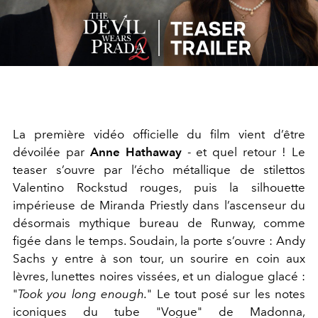
Video
La première vidéo officielle du film vient d’être
dévoilée par
Anne Hathaway
- et quel retour ! Le
teaser s’ouvre par l’écho métallique de stilettos
Valentino Rockstud rouges, puis la silhouette
impérieuse de Miranda Priestly dans l’ascenseur du
désormais mythique bureau de Runway, comme
figée dans le temps. Soudain, la porte s’ouvre : Andy
Sachs y entre à son tour, un sourire en coin aux
lèvres, lunettes noires vissées, et un dialogue glacé :
"
Took you long enough.
" Le tout posé sur les notes
iconiques du tube "Vogue" de Madonna,