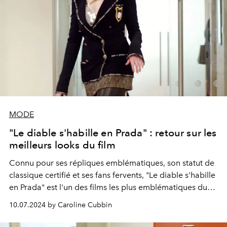
MODE
"Le diable s'habille en Prada" : retour sur les
meilleurs looks du film
Connu pour ses répliques emblématiques, son statut de
classique certifié et ses fans fervents, "Le diable s'habille
en Prada" est l'un des films les plus emblématiques du
XXIe siècle, en partie grâce à sa fabuleuse garde-robe et
10.07.2024 by Caroline Cubbin
à ses choix vestimentaires.