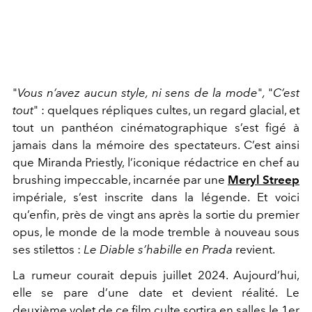
"
Vous n’avez aucun style, ni sens de la mode
"
,
"
C’est
tout
" : quelques répliques cultes, un regard glacial, et
tout un panthéon cinématographique s’est figé à
jamais dans la mémoire des spectateurs. C’est ainsi
que Miranda Priestly, l’iconique rédactrice en chef au
brushing impeccable, incarnée par une
Meryl Streep
impériale, s’est inscrite dans la légende. Et voici
qu’enfin, près de vingt ans après la sortie du premier
opus, le monde de la mode tremble à nouveau sous
ses stilettos :
Le Diable s’habille en Prada
revient.
La rumeur courait depuis juillet 2024. Aujourd’hui,
elle se pare d’une date et devient réalité.
Le
deuxième volet de ce film culte sortira en salles le 1er