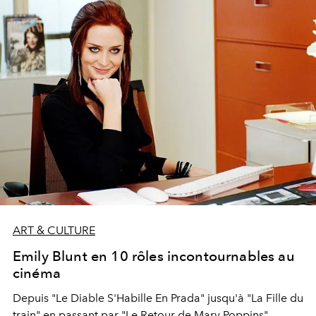
ART & CULTURE
Emily Blunt en 10 rôles incontournables au
cinéma
Depuis "Le Diable S'Habille En Prada" jusqu'à "La Fille du
train" en passant par "Le Retour de Mary Poppins",