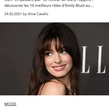
découvrez les 10 meilleurs rôles d'Emily Blunt au
cinéma.
24.02.2021 by Alice Cavallo
MODE