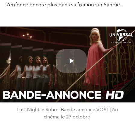
s'enfonce encore plus dans sa fixation sur Sandie.
Play
Video
Last Night in Soho - Bande annonce VOST [Au
cinéma le 27 octobre]