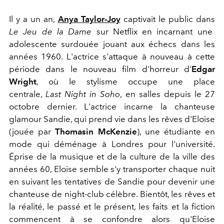
Il y a un an,
Anya Taylor-Joy
captivait le public dans
Le Jeu de la Dame
sur Netflix en incarnant une
adolescente surdouée jouant aux échecs dans les
années 1960. L'actrice s'attaque à nouveau à cette
période dans le nouveau film d'horreur d'
Edgar
Wright
, où le stylisme occupe une place
centrale,
Last Night in Soho
, en salles depuis le 27
octobre dernier. L'actrice incarne la chanteuse
glamour Sandie, qui prend vie dans les rêves d'Eloise
(jouée par
Thomasin McKenzie
), une étudiante en
mode qui déménage à Londres pour l'université.
Éprise de la musique et de la culture de la ville des
années 60, Eloise semble s'y transporter chaque nuit
en suivant les tentatives de Sandie pour devenir une
chanteuse de night-club célèbre. Bientôt, les rêves et
la réalité, le passé et le présent, les faits et la fiction
commencent à se confondre alors qu'Eloise