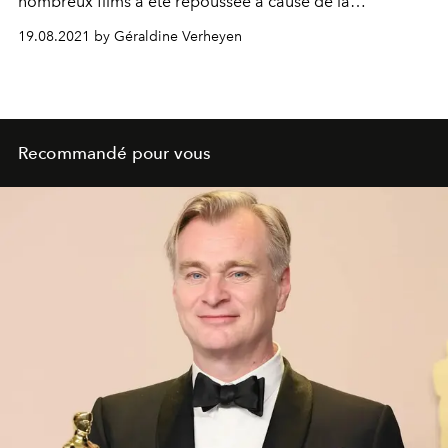
nombreux films a été repoussée à cause de la
pandémie, certains des longs-métrages les plus attendus
19.08.2021 by Géraldine Verheyen
arrivent enfin sur les grands écrans belges. Voici
lesquels.
Recommandé pour vous