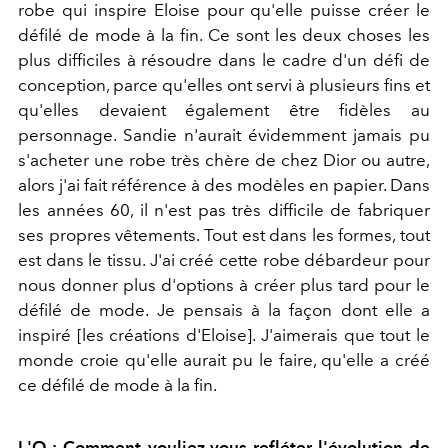
robe qui inspire Eloise pour qu'elle puisse créer le
défilé de mode à la fin. Ce sont les deux choses les
plus difficiles à résoudre dans le cadre d'un défi de
conception, parce qu'elles ont servi à plusieurs fins et
qu'elles devaient également être fidèles au
personnage. Sandie n'aurait évidemment jamais pu
s'acheter une robe très chère de chez Dior ou autre,
alors j'ai fait référence à des modèles en papier. Dans
les années 60, il n'est pas très difficile de fabriquer
ses propres vêtements. Tout est dans les formes, tout
est dans le tissu. J'ai créé cette robe débardeur pour
nous donner plus d'options à créer plus tard pour le
défilé de mode. Je pensais à la façon dont elle a
inspiré [les créations d'Eloise]. J'aimerais que tout le
monde croie qu'elle aurait pu le faire, qu'elle a créé
ce défilé de mode à la fin.
L'O : Comment vouliez-vous refléter l'évolution de