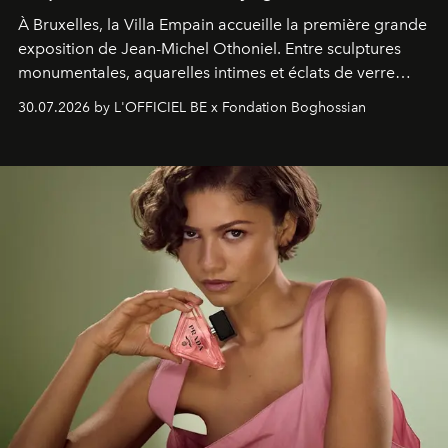
À Bruxelles, la Villa Empain accueille la première grande
exposition de Jean-Michel Othoniel. Entre sculptures
monumentales, aquarelles intimes et éclats de verre
soufflé, l’artiste français compose un itinéraire
30.07.2026 by L'OFFICIEL BE x Fondation Boghossian
émotionnel où chaque œuvre devient le souvenir
lumineux d’un voyage, d’une rencontre ou d’un
émerveillement.