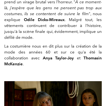
prend un virage brutal vers l'horreur. "
À ce moment-
là, j'espère que les gens ne pensent pas trop aux
costumes, ils se contentent de suivre le film
", nous
explique
Odile Dicks-Mireaux
. Malgré tout, les
vêtements continuent de contribuer à l'histoire,
jusqu'à la scène finale qui, évidemment, implique un
défilé de mode.
La costumière nous en dit plus sur la création de la
mode des années 60 et sur ce qu'a été la
collaboration avec
Anya Taylor-Joy
et
Thomasin
McKenzie
.