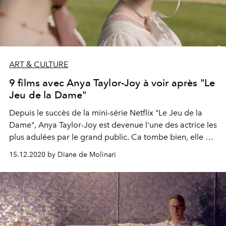
ART & CULTURE
9 films avec Anya Taylor-Joy à voir après "Le
Jeu de la Dame"
Depuis le succès de la mini-série Netflix "Le Jeu de la
Dame", Anya Taylor-Joy est devenue l'une des actrice les
plus adulées par le grand public. Ca tombe bien, elle est
a l'affiche de pas moins de 9 films dans lesquels l’actrice
15.12.2020 by Diane de Molinari
argentino-américano-britannique brille autant que dans
son jeu d’échecs.