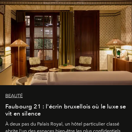
BEAUTÉ
Faubourg 21 : l'écrin bruxellois où le luxe se
vit en silence
À deux pas du Palais Royal, un hôtel particulier classé
abrite l'un des espaces bien-être les plus confidentiels