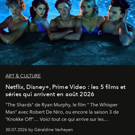
ART & CULTURE
Netflix, Disney+, Prime Video : les 5 films et
séries qui arrivent en août 2026
"The Shards" de Ryan Murphy, le film " The Whisper
Man" avec Robert De Niro, ou encore la saison 3 de
"Knokke Off"… Voici tout ce qui arrive sur les
plateformes de streaming en août 2026.
30.07.2026 by Géraldine Verheyen