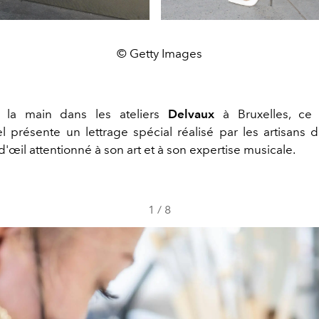
© Getty Images
 la main dans les ateliers
Delvaux
à Bruxelles, c
l présente un lettrage spécial réalisé par les artisans 
 d'œil attentionné à son art et à son expertise musicale.
1
/
8