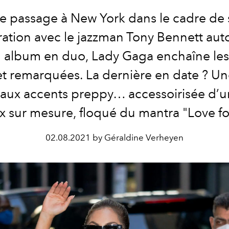
e passage à New York dans le cadre de 
ration avec le jazzman Tony Bennett aut
 album en duo, Lady Gaga enchaîne les
 et remarquées. La dernière en date ? Un
 aux accents preppy… accessoirisée d’u
x sur mesure, floqué du mantra "Love for
02.08.2021 by Géraldine Verheyen