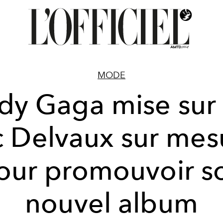
MODE
dy Gaga mise sur
c Delvaux sur mes
our promouvoir s
nouvel album