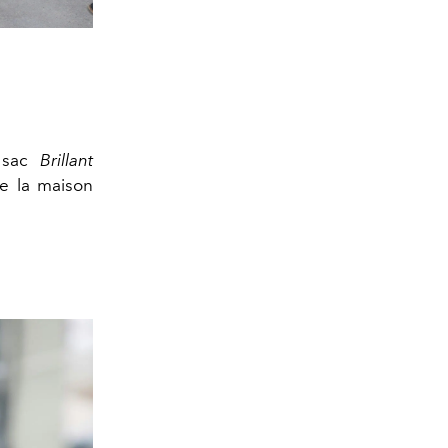
e sac
Brillant
de la maison