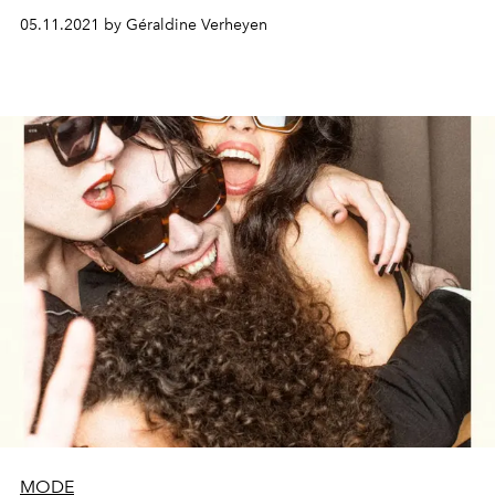
les boucles d’oreilles iconiques Giardini Segreti signées
05.11.2021 by Géraldine Verheyen
Pasquale Bruni. Focus.
MODE