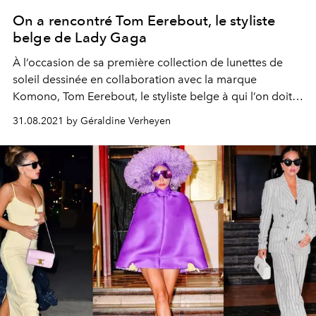
On a rencontré Tom Eerebout, le styliste
belge de Lady Gaga
À l’occasion de sa première collection de lunettes de
soleil dessinée en collaboration avec la marque
Komono, Tom Eerebout, le styliste belge à qui l’on doit
les tenues les plus extravagantes de Lady Gaga, s’est
31.08.2021 by Géraldine Verheyen
confié à L’Officiel Belgique.