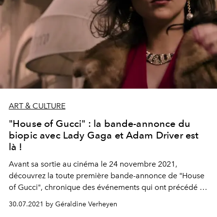
ART & CULTURE
"House of Gucci" : la bande-annonce du
biopic avec Lady Gaga et Adam Driver est
là !
Avant sa sortie au cinéma le 24 novembre 2021,
découvrez la toute première bande-annonce de "House
of Gucci", chronique des événements qui ont précédé et
suivi le meurtre de Maurizio Gucci, héritier de la famille
30.07.2021 by Géraldine Verheyen
Gucci, par son ex-femme Patrizia Reggiani.