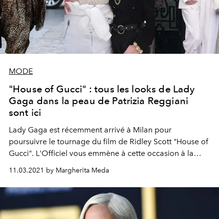
MODE
"House of Gucci" : tous les looks de Lady
Gaga dans la peau de Patrizia Reggiani
sont ici
Lady Gaga est récemment arrivé à Milan pour
poursuivre le tournage du film de Ridley Scott "House of
Gucci". L'Officiel vous emmène à cette occasion à la
découverte de la garde-robe exceptionnelle de l'actrice
11.03.2021 by Margherita Meda
dans le film, qui incarne Patrizia Reggiani, l'ex-femme de
Maurizio Gucci, héritier de la maison de mode italienne.