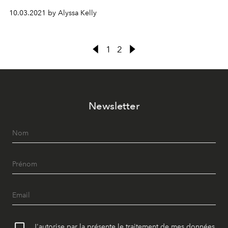
cinéma plus tard dans l'année.
10.03.2021 by Alyssa Kelly
1
2
Newsletter
J'autorise par la présente le traitement de mes données