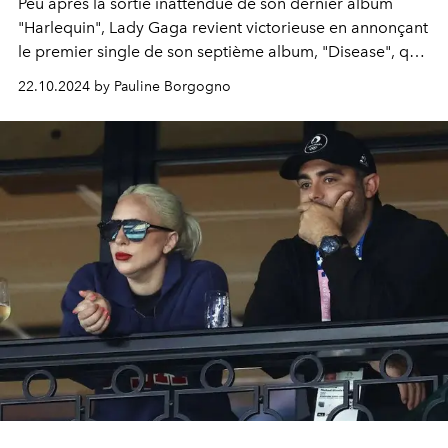
Peu après la sortie inattendue de son dernier album
"Harlequin", Lady Gaga revient victorieuse en annonçant
le premier single de son septième album, "Disease", qui
sortira ce vendredi 25 octobre.
22.10.2024 by Pauline Borgogno