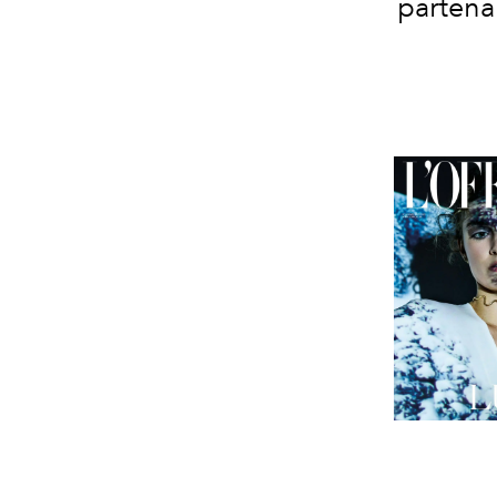
partenar