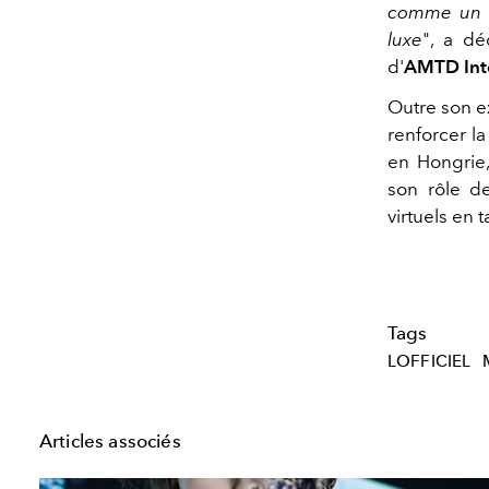
comme un a
luxe
", a dé
d'
AMTD Inte
Outre son e
renforcer l
en Hongrie,
son rôle d
virtuels en 
Tags
LOFFICIEL
Articles associés