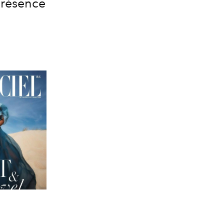
 présence