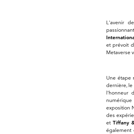
L'avenir 
passionnan
Internationa
et prévoit 
Metaverse vi
Une étape 
dernière, le
l'honneur 
numérique
exposition 
des expérie
et
Tiffany 
également 