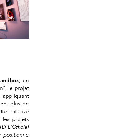
Sandbox
, un
", le projet
n appliquant
ient plus de
e initiative
les projets
D, L'Officiel
 positionne