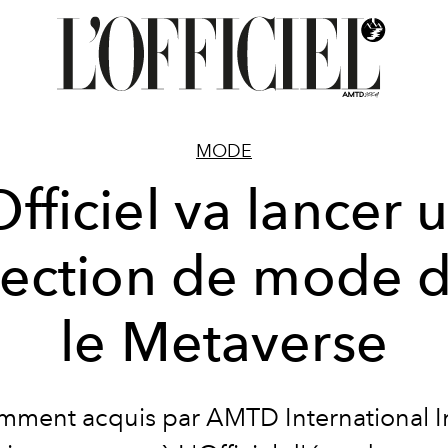
MODE
Officiel va lancer 
lection de mode 
le Metaverse
ment acquis par AMTD International I