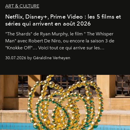
ART & CULTURE
Netflix, Disney+, Prime Video : les 5 films et
séries qui arrivent en août 2026
"The Shards" de Ryan Murphy, le film " The Whisper
Man" avec Robert De Niro, ou encore la saison 3 de
"Knokke Off"… Voici tout ce qui arrive sur les
plateformes de streaming en août 2026.
30.07.2026 by Géraldine Verheyen