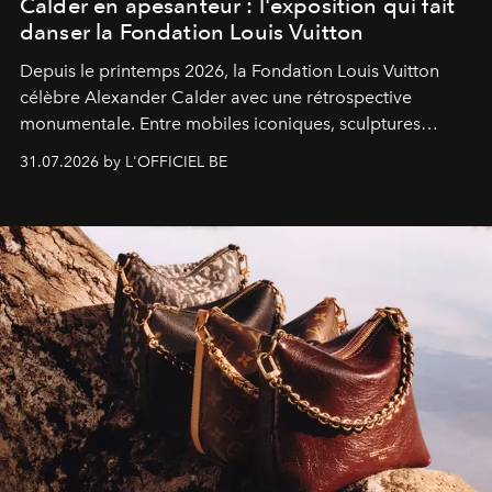
Calder en apesanteur : l'exposition qui fait
danser la Fondation Louis Vuitton
Depuis le printemps 2026, la Fondation Louis Vuitton
célèbre Alexander Calder avec une rétrospective
monumentale. Entre mobiles iconiques, sculptures
monumentales et poésie du mouvement, l'artiste
31.07.2026 by L'OFFICIEL BE
américain investit les espaces imaginés par Frank Gehry
dans une exposition qui redonne toute sa légèreté à la
sculpture.