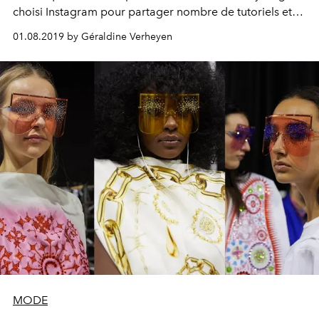
choisi Instagram pour partager nombre de tutoriels et
explications quant à l’utilisation de ses produits. Et pour
01.08.2019 by Géraldine Verheyen
les mettre à l’honneur, la chanteuse oscarisée choisit des
looks toujours plus audacieux dont elle seule a le secret,
misant notamment sur des lunettes de soleil signées
d’un label belge.
MODE