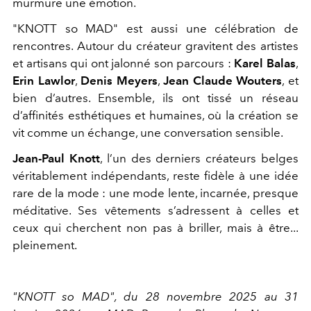
murmure une émotion.
"KNOTT so MAD" est aussi une célébration de
rencontres. Autour du créateur gravitent des artistes
et artisans qui ont jalonné son parcours :
Karel Balas
,
Erin Lawlor
,
Denis Meyers
,
Jean Claude Wouters
, et
bien d’autres. Ensemble, ils ont tissé un réseau
d’affinités esthétiques et humaines, où la création se
vit comme un échange, une conversation sensible.
Jean-Paul Knott
, l’un des derniers créateurs belges
véritablement indépendants, reste fidèle à une idée
rare de la mode : une mode lente, incarnée, presque
méditative. Ses vêtements s’adressent à celles et
ceux qui cherchent non pas à briller, mais à être...
pleinement.
"KNOTT so MAD", du 28 novembre 2025 au 31