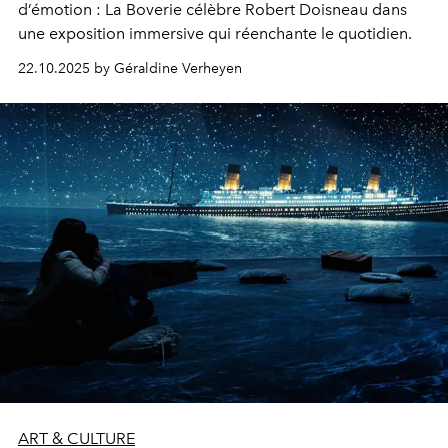
d’émotion : La Boverie célèbre Robert Doisneau dans
une exposition immersive qui réenchante le quotidien.
22.10.2025 by Géraldine Verheyen
ART & CULTURE