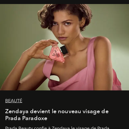
émerveillement.
BEAUTÉ
Zendaya devient le nouveau visage de
Prada Paradoxe
Prada Beauty confie à Zendaya le visage de Prada