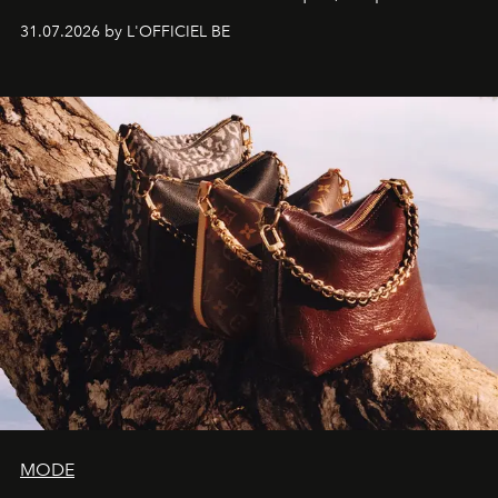
monumentales et poésie du mouvement, l'artiste
31.07.2026 by L'OFFICIEL BE
américain investit les espaces imaginés par Frank Gehry
dans une exposition qui redonne toute sa légèreté à la
sculpture.
MODE