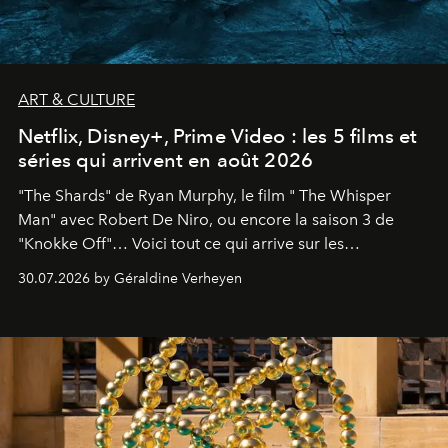
ART & CULTURE
Netflix, Disney+, Prime Video : les 5 films et
séries qui arrivent en août 2026
"The Shards" de Ryan Murphy, le film " The Whisper
Man" avec Robert De Niro, ou encore la saison 3 de
"Knokke Off"… Voici tout ce qui arrive sur les
plateformes de streaming en août 2026.
30.07.2026 by Géraldine Verheyen