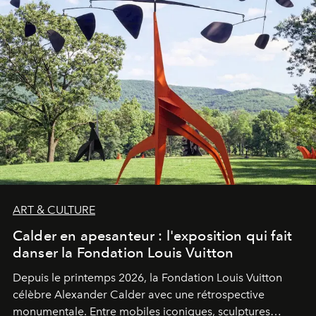
ART & CULTURE
Calder en apesanteur : l'exposition qui fait
danser la Fondation Louis Vuitton
Depuis le printemps 2026, la Fondation Louis Vuitton
célèbre Alexander Calder avec une rétrospective
monumentale. Entre mobiles iconiques, sculptures