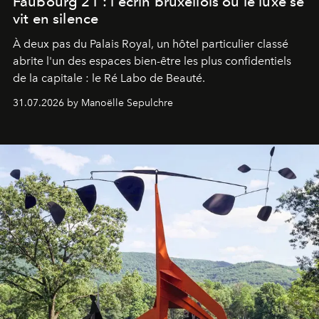
Faubourg 21 : l'écrin bruxellois où le luxe se
vit en silence
À deux pas du Palais Royal, un hôtel particulier classé
abrite l'un des espaces bien-être les plus confidentiels
de la capitale : le Ré Labo de Beauté.
31.07.2026 by Manoëlle Sepulchre