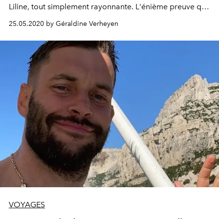
Liline, tout simplement rayonnante. L'énième preuve que
la mode n'a pas d'âge.
25.05.2020 by Géraldine Verheyen
VOYAGES