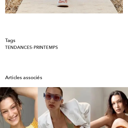
Tags
TENDANCES-PRINTEMPS
Articles associés