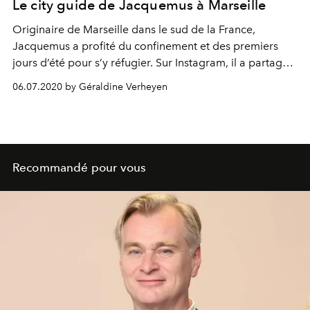
Le city guide de Jacquemus à Marseille
Originaire de Marseille dans le sud de la France,
Jacquemus a profité du confinement et des premiers
jours d’été pour s’y réfugier. Sur Instagram, il a partagé
son mini city guide, mettant en lumières ses spots
06.07.2020 by Géraldine Verheyen
fétiches depuis les hôtels jusqu’aux restaurants en
passant par les boutiques mode.
Recommandé pour vous