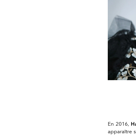
En 2016,
H
apparaître 