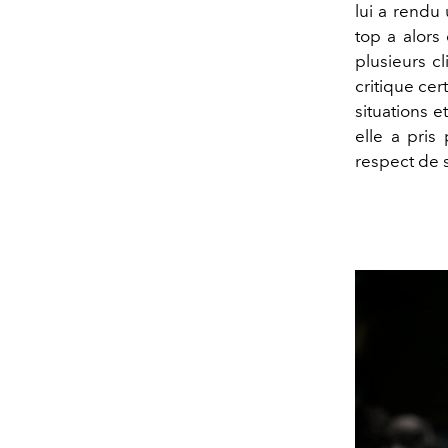
lui a rendu 
top a alors
plusieurs c
critique cer
situations e
elle a pris
respect de s