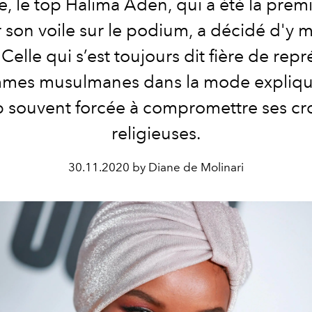
, le top Halima Aden, qui a été la premi
 son voile sur le podium, a décidé d'y m
Celle qui s’est toujours dit fière de rep
mmes musulmanes dans la mode expliqu
p souvent forcée à compromettre ses c
religieuses.
30.11.2020 by Diane de Molinari