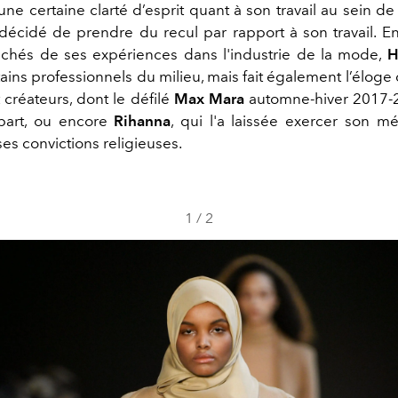
une certaine clarté d’esprit quant à son travail au sein d
 décidé de prendre du recul par rapport à son travail. E
lichés de ses expériences dans l'industrie de la mode,
H
tains professionnels du milieu, mais fait également l’éloge
t créateurs, dont le défilé
Max Mara
automne-hiver 2017-
 part, ou encore
Rihanna
, qui l'a laissée exercer son mé
es convictions religieuses.
1
/
2