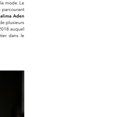
e la mode. Le
n parcourant
alima Aden
 de plusieurs
2018 auquel
tier dans le