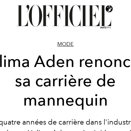
MODE
lima Aden renonc
sa carrière de
mannequin
uatre années de carrière dans l'industr