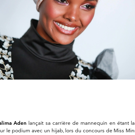
alima Aden
lançait sa carrière de mannequin en étant l
sur le podium avec un hijab, lors du concours de Miss Mi